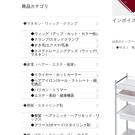
商品カテゴリ
インボイス
◆マネキン・ウィッグ・クランプ
◆ウィッグ（アップ・カット・カラー他）
◆クランプ/スタンドクランプ
お店のトップペ
◆すき毛/エクステ/毛束
◆サロン 衛
◆エステトレーニンググッズ（ウィッグ/
マネキン）
◆家電（ヘアー・エステ・健康）
◆ドライヤー・ホットカーラー
◆ヘアアイロン/カール・ストレート・縮
毛矯正
◆バリカン・トリマー
◆エステ・美顔・健康機器
◆整髪・スタイリング剤
◆整髪・ヘアトニック・ヘアリキッド・ワ
ックス
◆グリース/ポマード/スタイリング剤