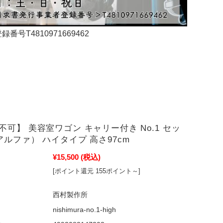
4810971669462
不可】 美容室ワゴン キャリー付き No.1 セッ
アルファ） ハイタイプ 高さ97cm
¥15,500
(税込)
[ポイント還元 155ポイント～]
西村製作所
nishimura-no.1-high