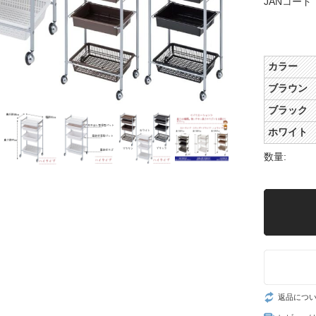
JANコード
カラー
ブラウン
ブラック
ホワイト
数量:
返品につ