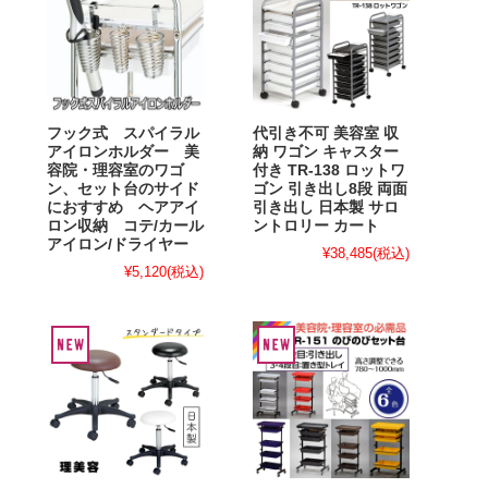
フック式 スパイラル
代引き不可 美容室 収
アイロンホルダー 美
納 ワゴン キャスター
容院・理容室のワゴ
付き TR-138 ロットワ
ン、セット台のサイド
ゴン 引き出し8段 両面
におすすめ ヘアアイ
引き出し 日本製 サロ
ロン収納 コテ/カール
ントロリー カート
アイロン/ドライヤー
¥38,485
(税込)
¥5,120
(税込)