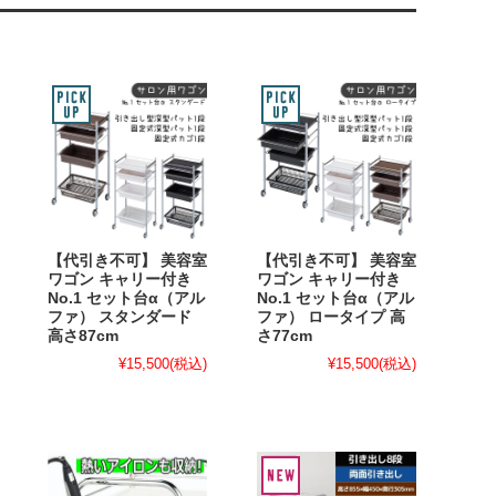
【代引き不可】 美容室
【代引き不可】 美容室
ワゴン キャリー付き
ワゴン キャリー付き
No.1 セット台α（アル
No.1 セット台α（アル
ファ） スタンダード
ファ） ロータイプ 高
高さ87cm
さ77cm
¥15,500
(税込)
¥15,500
(税込)