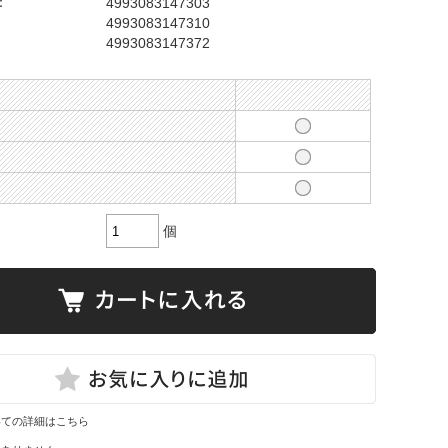
：
4993083147303
4993083147310
4993083147372
個
いての詳細はこちら