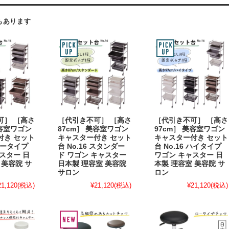
もあります
可］ ［高さ
［代引き不可］ ［高さ
［代引き不可］ ［高さ
美容室ワゴン
87cm］ 美容室ワゴン
97cm］ 美容室ワゴン
付き セット
キャスター付き セット
キャスター付き セット
 ロータイプ
台 No.16 スタンダー
台 No.16 ハイタイプ
スター 日
ド ワゴン キャスター
ワゴン キャスター 日
 美容院 サ
日本製 理容室 美容院
本製 理容室 美容院 サ
サロン
ロン
21,120
(税込)
¥21,120
(税込)
¥21,120
(税込)