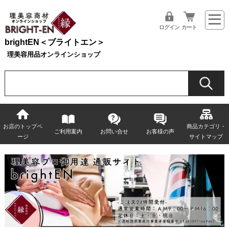
ログイン
カート
brightEN＜ブライトエン＞
理美容用品オンラインショップ
お店のトップペ
商品カテゴリ・
ご利用案内
お問い合せ
お客様の声
ージ
サイトマップ