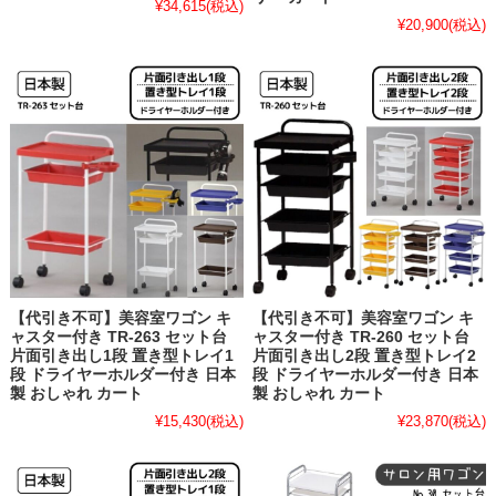
¥34,615
(税込)
¥20,900
(税込)
【代引き不可】美容室ワゴン キ
【代引き不可】美容室ワゴン キ
ャスター付き TR-263 セット台
ャスター付き TR-260 セット台
片面引き出し1段 置き型トレイ1
片面引き出し2段 置き型トレイ2
段 ドライヤーホルダー付き 日本
段 ドライヤーホルダー付き 日本
製 おしゃれ カート
製 おしゃれ カート
¥15,430
(税込)
¥23,870
(税込)