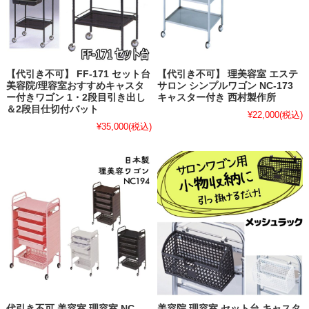
【代引き不可】 FF-171 セット台
【代引き不可】 理美容室 エステ
美容院/理容室おすすめキャスタ
サロン シンプルワゴン NC-173
ー付きワゴン 1・2段目引き出し
キャスター付き 西村製作所
＆2段目仕切付バット
¥22,000
(税込)
¥35,000
(税込)
代引き不可 美容室 理容室 NC-
美容院 理容室 セット台 キャスタ