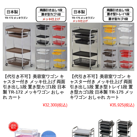
【代引き不可】美容室ワゴン キ
【代引き不可】美容室ワゴン キ
ャスター付き メッキ仕上げ 両面
ャスター付き メッキ仕上げ 両面
引き出し1段 置き型カゴ1段 日本
引き出し1段 置き型トレイ1段 置
製 TR-172 メッキワゴン おしゃ
き型カゴ1段 日本製 TR-175 メッ
れ カート
キワゴン おしゃれ カート
¥32,300
(税込)
¥35,925
(税込)