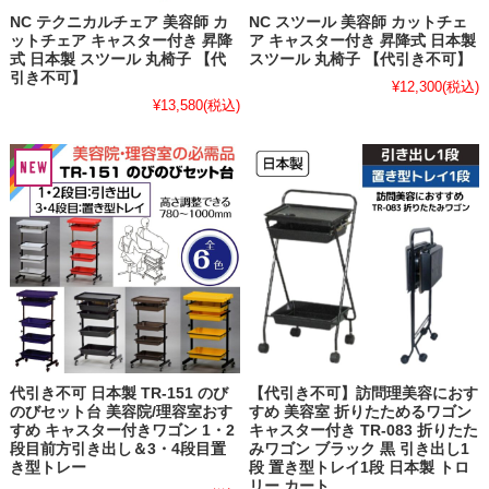
NC テクニカルチェア 美容師 カ
NC スツール 美容師 カットチェ
ットチェア キャスター付き 昇降
ア キャスター付き 昇降式 日本製
式 日本製 スツール 丸椅子 【代
スツール 丸椅子 【代引き不可】
引き不可】
¥12,300
(税込)
¥13,580
(税込)
代引き不可 日本製 TR-151 のび
【代引き不可】訪問理美容におす
のびセット台 美容院/理容室おす
すめ 美容室 折りたためるワゴン
すめ キャスター付きワゴン 1・2
キャスター付き TR-083 折りたた
段目前方引き出し＆3・4段目置
みワゴン ブラック 黒 引き出し1
き型トレー
段 置き型トレイ1段 日本製 トロ
リー カート