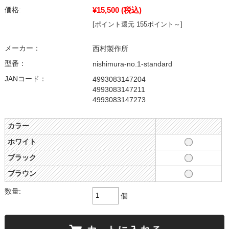
¥15,500
(税込)
価格:
[ポイント還元 155ポイント～]
メーカー：
西村製作所
型番：
nishimura-no.1-standard
JANコード：
4993083147204
4993083147211
4993083147273
カラー
ホワイト
ブラック
ブラウン
数量:
個