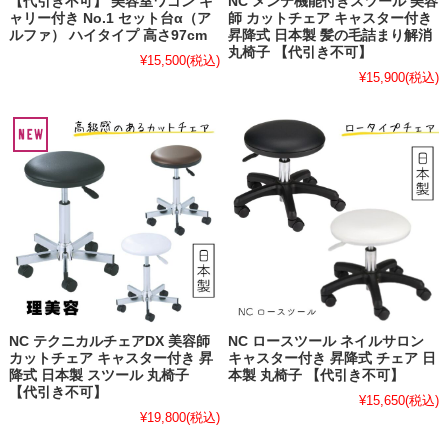
【代引き不可】 美容室ワゴン キ
NC メンテ機能付きスツール 美容
ャリー付き No.1 セット台α（ア
師 カットチェア キャスター付き
ルファ） ハイタイプ 高さ97cm
昇降式 日本製 髪の毛詰まり解消
丸椅子 【代引き不可】
¥15,500
(税込)
¥15,900
(税込)
NC テクニカルチェアDX 美容師
NC ロースツール ネイルサロン
カットチェア キャスター付き 昇
キャスター付き 昇降式 チェア 日
降式 日本製 スツール 丸椅子
本製 丸椅子 【代引き不可】
【代引き不可】
¥15,650
(税込)
¥19,800
(税込)