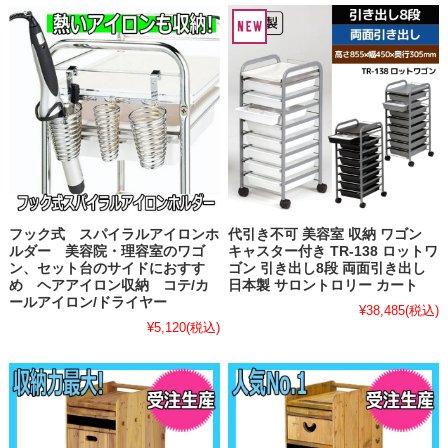
フック式 スパイラルアイロンホ
代引き不可 美容室 収納 ワゴン
ルダー 美容院・理容室のワゴ
キャスター付き TR-138 ロットワ
ン、セット台のサイドにおすす
ゴン 引き出し8段 両面引き出し
め ヘアアイロン収納 コテ/カ
日本製 サロントロリー カート
ールアイロン/ドライヤー
¥38,485
(税込)
¥5,120
(税込)