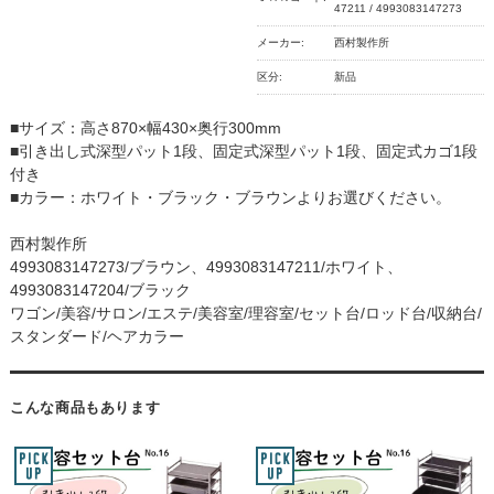
47211 / 4993083147273
メーカー:
西村製作所
区分:
新品
■サイズ：高さ870×幅430×奥行300mm
■引き出し式深型パット1段、固定式深型パット1段、固定式カゴ1段
付き
■カラー：ホワイト・ブラック・ブラウンよりお選びください。
西村製作所
4993083147273/ブラウン、4993083147211/ホワイト、
4993083147204/ブラック
ワゴン/美容/サロン/エステ/美容室/理容室/セット台/ロッド台/収納台/
スタンダード/ヘアカラー
こんな商品もあります