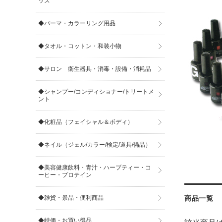
ッズ
◆パーマ・カラーリング用品
◆タオル・コットン・和装小物
◆サロン 衛生器具・消毒・設備・消耗品
◆シャンプー/コンディショナー/トリートメ
ント
◆化粧品（フェイシャル＆ボディ）
◆ネイル（ジェル/カラー/検定/道具/備品）
◆美容健康飲料・青汁・ハーブティー・コ
ーヒー・プロテイン
◆雑貨・景品・便利商品
商品一覧
◆特価・お買い得品