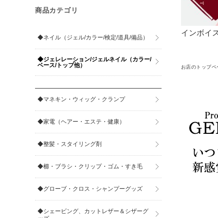
商品カテゴリ
インボイス
◆ネイル（ジェル/カラー/検定/道具/備品）
◆ジェレレーション/ジェルネイル（カラー/
ベース/トップ他）
お店のトップペ
◆マネキン・ウィッグ・クランプ
◆家電（ヘアー・エステ・健康）
◆整髪・スタイリング剤
◆櫛・ブラシ・クリップ・ゴム・すき毛
◆グローブ・クロス・シャンプーグッズ
◆シェービング、カットレザー＆シザーグ