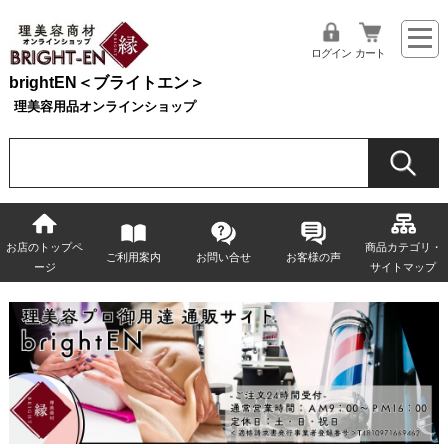
ログイン
カート
brightEN＜ブライトエン＞
理美容用品オンラインショップ
お店のトップペ
商品カテゴリ・
ご利用案内
お問い合せ
お客様の声
ージ
サイトマップ