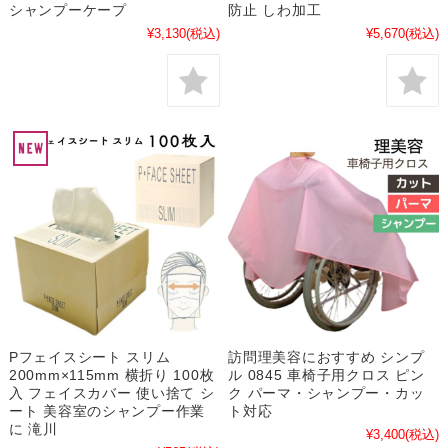
シャンプーケープ
防止 しわ加工
¥3,130
(税込)
¥5,670
(税込)
Pフェイスシート スリム
訪問理美容におすすめ シンプ
200mm×115mm 横折り 100枚
ル 0845 車椅子用クロス ピン
入 フェイスカバー 使い捨て シ
ク パーマ・シャンプー・カッ
ート 美容室のシャンプー作業
ト対応
に 滝川
¥3,400
(税込)