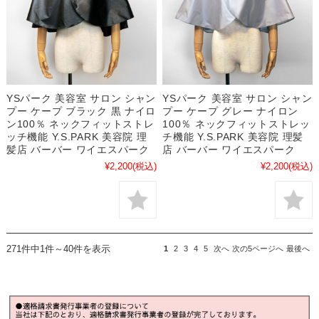
YSパーク 美容室 サロン シャン
YSパーク 美容室 サロン シャン
プー ケープ ブラック 黒 ナイロ
プー ケープ グレー ナイロン
ン100％ ネックフィットストレ
100％ ネックフィットストレッ
ッチ機能 Y.S.PARK 美容院 理
チ機能 Y.S.PARK 美容院 理髪
髪店 バーバー ワイエスパーク
店 バーバー ワイエスパーク
¥2,200
(税込)
¥2,200
(税込)
271件中1件～40件を表示
1
2
3
4
5
次へ
次の5ページへ
最後へ