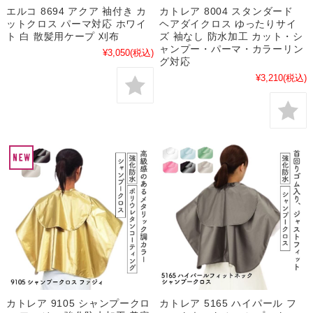
エルコ 8694 アクア 袖付き カ
カトレア 8004 スタンダード
ットクロス パーマ対応 ホワイ
ヘアダイクロス ゆったりサイ
ト 白 散髪用ケープ 刈布
ズ 袖なし 防水加工 カット・シ
ャンプー・パーマ・カラーリン
¥3,050
(税込)
グ対応
¥3,210
(税込)
カトレア 9105 シャンプークロ
カトレア 5165 ハイパール フ