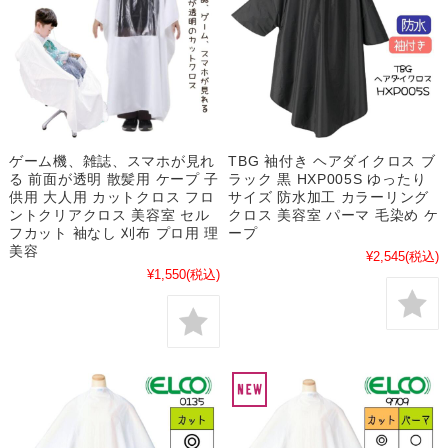
ゲーム機、雑誌、スマホが見れ
TBG 袖付き ヘアダイクロス ブ
る 前面が透明 散髪用 ケープ 子
ラック 黒 HXP005S ゆったり
供用 大人用 カットクロス フロ
サイズ 防水加工 カラーリング
ントクリアクロス 美容室 セル
クロス 美容室 パーマ 毛染め ケ
フカット 袖なし 刈布 プロ用 理
ープ
美容
¥2,545
(税込)
¥1,550
(税込)