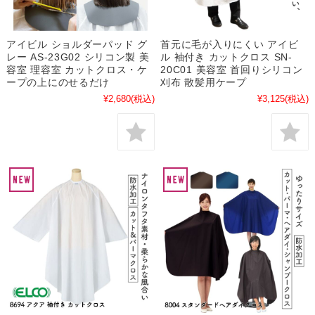
アイビル ショルダーパッド グ
首元に毛が入りにくい アイビ
レー AS-23G02 シリコン製 美
ル 袖付き カットクロス SN-
容室 理容室 カットクロス・ケ
20C01 美容室 首回りシリコン
ープの上にのせるだけ
刈布 散髪用ケープ
¥2,680
(税込)
¥3,125
(税込)