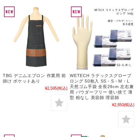
TBG デニムエプロン 作業用 前
WETECH ラテックスグローブ
掛け ポケットあり
ロング 50枚入 SS・S・M・L
天然ゴム手袋 全長29cm 左右兼
¥2,595
(税込)
用 パウダーフリー 使い捨て 薄
型 粉なし 美容師 理容師
¥2,850
(税込)