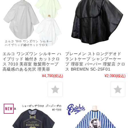
エルコ ワンズワン シルキー ハ
ブレーメン ストロングデオド
イブリッド 袖付き カットクロ
ラントケープ シャンプーケー
ス 7010 美容室 散髪用ケープ
プ 理容室 バーバー 理髪店 クロ
高級感のある光沢 理美容
ス BREMEN SC-25F01
¥4,790
(税込)
¥2,090
(税込)