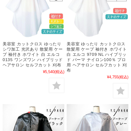
美容室 カットクロス ゆったり
美容室 ゆったり カットクロス
シワ加工 光沢あり 散髪用 ケー
散髪用 ケープ 袖付き ホワイト
プ 袖付き ホワイト 白 エルコ
白 エルコ 9709 NL ハイブリッ
0135 ワンズワン ハイブリッド
ド パーマ ナイロン100％ プロ
ヘアサロン セルフカット 刈布
用 ヘアサロン セルフカット 刈
布
¥5,540
(税込)
¥4,755
(税込)