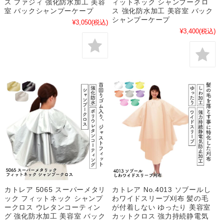
ス ファジィ 強化防水加工 美容
ィットネック シャンプークロ
室 バックシャンプーケープ
ス 強化防水加工 美容室 バック
シャンプーケープ
¥3,050
(税込)
¥3,400
(税込)
カトレア 5065 スーパーメタリ
カトレア No.4013 ソブールし
ック フィットネック シャンプ
わワイドスリーブ刈布 髪の毛
ークロス ウレタンコーティン
が付着しない ゆったり 美容室
グ 強化防水加工 美容室 バック
カットクロス 強力持続静電気