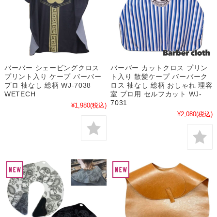
バーバー シェービングクロス
バーバー カットクロス プリン
プリント入り ケープ バーバー
ト入り 散髪ケープ バーバーク
プロ 袖なし 総柄 WJ-7038
ロス 袖なし 総柄 おしゃれ 理容
WETECH
室 プロ用 セルフカット WJ-
7031
¥1,980
(税込)
¥2,080
(税込)