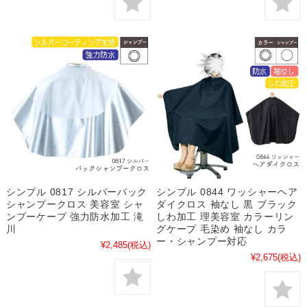
シンプル 0817 シルバーバック
シンプル 0844 ワッシャーヘア
シャンプークロス 美容室 シャ
ダイクロス 袖なし 黒 ブラック
ンプーケープ 強力防水加工 滝
しわ加工 理美容室 カラーリン
川
グケープ 毛染め 袖なし カラ
ー・シャンプー対応
¥2,485
(税込)
¥2,675
(税込)