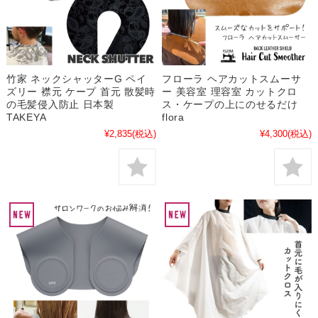
竹家 ネックシャッターG ペイ
フローラ ヘアカットスムーサ
ズリー 襟元 ケープ 首元 散髪時
ー 美容室 理容室 カットクロ
の毛髪侵入防止 日本製
ス・ケープの上にのせるだけ
TAKEYA
flora
¥2,835
(税込)
¥4,300
(税込)