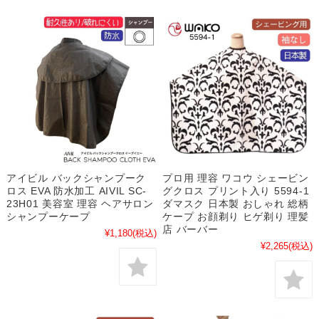
アイビル バックシャンプーク
プロ用 理容 ワコウ シェービン
ロス EVA 防水加工 AIVIL SC-
グクロス プリント入り 5594-1
23H01 美容室 理容 ヘアサロン
ダマスク 日本製 おしゃれ 総柄
シャンプーケープ
ケープ お顔剃り ヒゲ剃り 理髪
店 バーバー
¥1,180
(税込)
¥2,265
(税込)