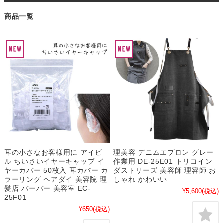
商品一覧
耳の小さなお客様用に アイビ
理美容 デニムエプロン グレー
ル ちいさいイヤーキャップ イ
作業用 DE-25E01 トリコイン
ヤーカバー 50枚入 耳カバー カ
ダストリーズ 美容師 理容師 お
ラーリング ヘアダイ 美容院 理
しゃれ かわいい
髪店 バーバー 美容室 EC-
¥5,600
(税込)
25F01
¥650
(税込)