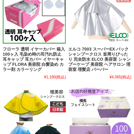
フローラ 透明 イヤーカバー 箱入
エルコ 7003 スーパーEX バック
100ヶ入 毛染め時の耳汚れ防止
シャンプークロス 首周りぴった
耳キャップ 耳カバー イヤーキャ
り 完全防水 ELCO 美容室 シャン
ップ FLORA 美容院 白髪染め カ
プーケープ 美容院 ヘアサロン 理
ラー剤 カラーリング
容室 理髪店 バーバー
¥1,180
(税込)
¥4,065
(税込)