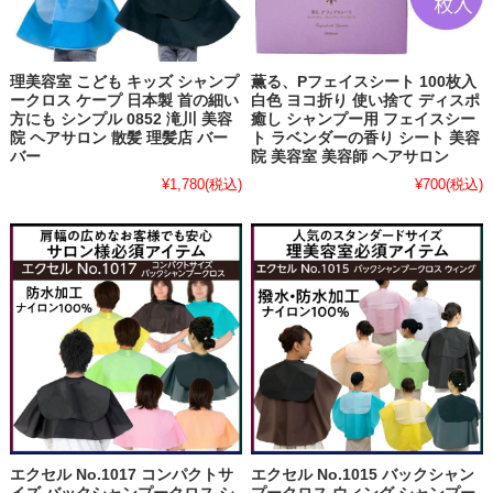
理美容室 こども キッズ シャンプ
薫る、Pフェイスシート 100枚入
ークロス ケープ 日本製 首の細い
白色 ヨコ折り 使い捨て ディスポ
方にも シンプル 0852 滝川 美容
癒し シャンプー用 フェイスシー
院 ヘアサロン 散髪 理髪店 バー
ト ラベンダーの香り シート 美容
バー
院 美容室 美容師 ヘアサロン
¥1,780
(税込)
¥700
(税込)
エクセル No.1017 コンパクトサ
エクセル No.1015 バックシャン