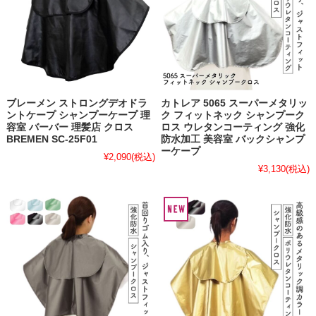
ブレーメン ストロングデオドラ
カトレア 5065 スーパーメタリッ
ントケープ シャンプーケープ 理
ク フィットネック シャンプーク
容室 バーバー 理髪店 クロス
ロス ウレタンコーティング 強化
BREMEN SC-25F01
防水加工 美容室 バックシャンプ
ーケープ
¥2,090
(税込)
¥3,130
(税込)