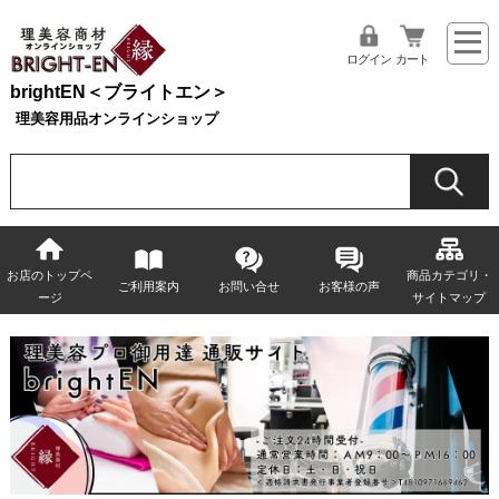
ログイン
カート
brightEN＜ブライトエン＞
理美容用品オンラインショップ
お店のトップペ
商品カテゴリ・
ご利用案内
お問い合せ
お客様の声
ージ
サイトマップ