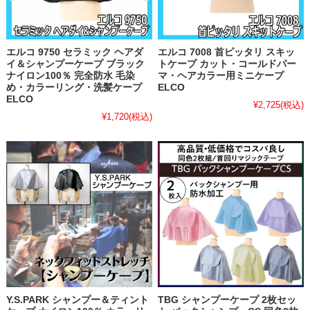
エルコ 9750 セラミック ヘアダ
エルコ 7008 首ピッタリ スキッ
イ＆シャンプーケープ ブラック
トケープ カット・コールドパー
ナイロン100％ 完全防水 毛染
マ・ヘアカラー用ミニケープ
め・カラーリング・洗髪ケープ
ELCO
ELCO
¥2,725
(税込)
¥1,720
(税込)
Y.S.PARK シャンプー＆ティント
TBG シャンプーケープ 2枚セッ