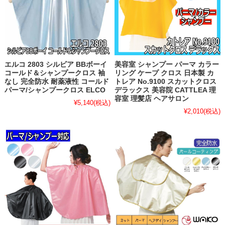
エルコ 2803 シルビア BBボーイ
美容室 シャンプー パーマ カラー
コールド＆シャンプークロス 袖
リング ケープ クロス 日本製 カ
なし 完全防水 耐薬液性 コールド
トレア No.9100 スカットクロス
パーマ/シャンプークロス ELCO
デラックス 美容院 CATTLEA 理
容室 理髪店 ヘアサロン
¥5,140
(税込)
¥2,010
(税込)