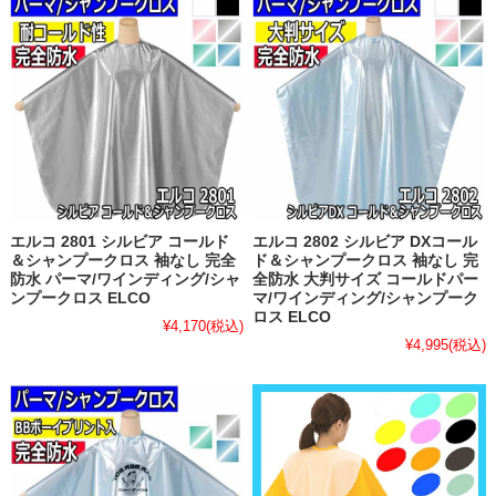
エルコ 2801 シルビア コールド
エルコ 2802 シルビア DXコール
＆シャンプークロス 袖なし 完全
ド＆シャンプークロス 袖なし 完
防水 パーマ/ワインディング/シャ
全防水 大判サイズ コールドパー
ンプークロス ELCO
マ/ワインディング/シャンプーク
ロス ELCO
¥4,170
(税込)
¥4,995
(税込)