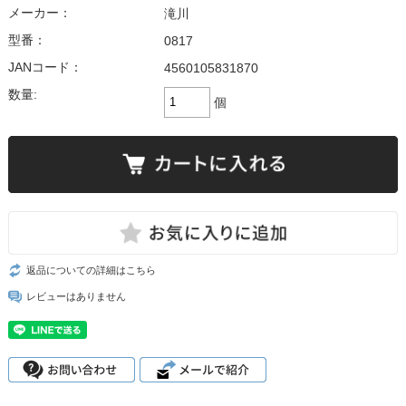
メーカー：
滝川
型番：
0817
JANコード：
4560105831870
数量:
個
返品についての詳細はこちら
レビューはありません