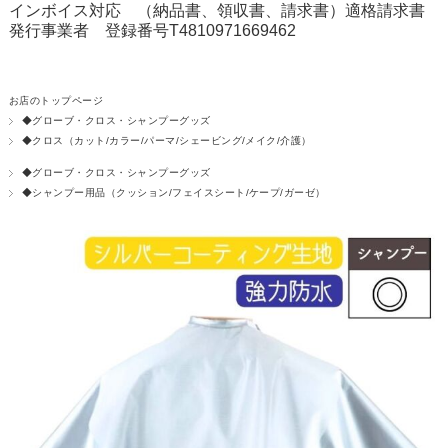
インボイス対応 （納品書、領収書、請求書）適格請求書
発行事業者 登録番号T4810971669462
お店のトップページ
◆グローブ・クロス・シャンプーグッズ
◆クロス（カット/カラー/パーマ/シェービング/メイク/介護）
◆グローブ・クロス・シャンプーグッズ
◆シャンプー用品（クッション/フェイスシート/ケープ/ガーゼ）