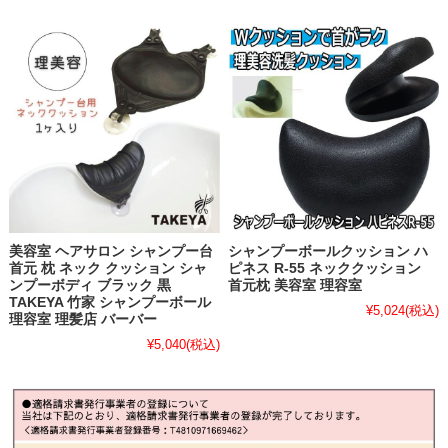
美容室 ヘアサロン シャンプー台
シャンプーボールクッション ハ
首元 枕 ネック クッション シャ
ピネス R-55 ネッククッション
ンプーボディ ブラック 黒
首元枕 美容室 理容室
TAKEYA 竹家 シャンプーボール
¥5,024
(税込)
理容室 理髪店 バーバー
¥5,040
(税込)