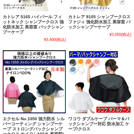
カトレア 5165 ハイパール フィ
カトレア 9105 シャンプークロス
ットネック シャンプークロス 強
ファジィ 強化防水加工 美容室 バ
化防水加工 美容室 バックシャン
ックシャンプーケープ
プーケープ
¥3,050
(税込)
¥3,400
(税込)
エクセル No.1050 強力防水 シル
ワコウ ダブルケープ パーマ＆バ
バーコーティング シャンプーケ
ックシャンプー対応 防水加工 ケ
ープ ストロングバックシャンプ
ープ/クロス