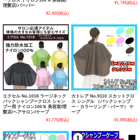
ークロス ナイロン100％ 美容院/
¥1,745
(税込)
理髪店/バーバー
¥2,460
(税込)
エクセル No.1018 ラージネック
カトレア No.9110 スカットクロ
バックシャンプークロス シャン
ス シングル （バックシャンプ
プー用 ナイロン100％ 美容室/理
ー・カラーリング・パーマ） ケ
髪店/ヘアサロン/ケープ
ープ
¥1,775
(税込)
¥1,895
(税込)