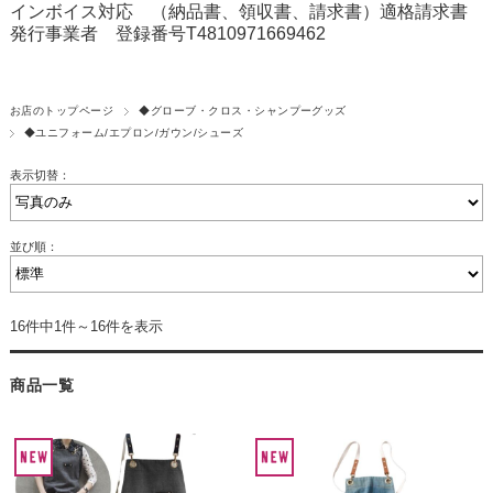
インボイス対応 （納品書、領収書、請求書）適格請求書
発行事業者 登録番号T4810971669462
お店のトップページ
◆グローブ・クロス・シャンプーグッズ
◆ユニフォーム/エプロン/ガウン/シューズ
表示切替：
並び順：
16件中1件～16件を表示
商品一覧