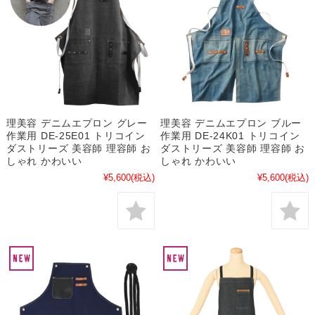
理美容 デニムエプロン グレー
理美容 デニムエプロン ブルー
作業用 DE-25E01 トリコイン
作業用 DE-24K01 トリコイン
ダストリーズ 美容師 理容師 お
ダストリーズ 美容師 理容師 お
しゃれ かわいい
しゃれ かわいい
¥5,600
(税込)
¥5,600
(税込)