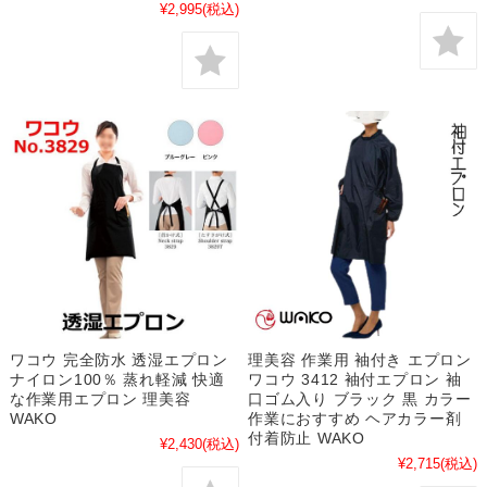
¥2,995
(税込)
ワコウ 完全防水 透湿エプロン
理美容 作業用 袖付き エプロン
ナイロン100％ 蒸れ軽減 快適
ワコウ 3412 袖付エプロン 袖
な作業用エプロン 理美容
口ゴム入り ブラック 黒 カラー
WAKO
作業におすすめ ヘアカラー剤
付着防止 WAKO
¥2,430
(税込)
¥2,715
(税込)