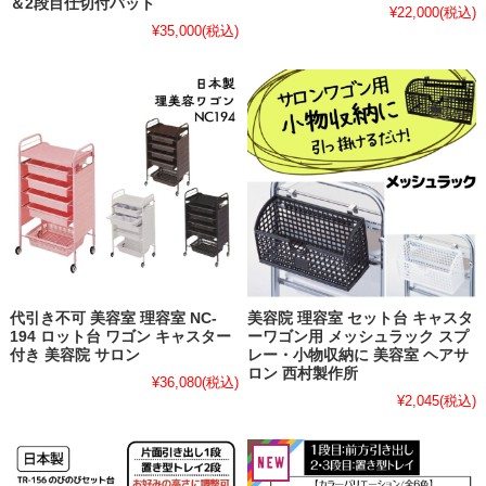
＆2段目仕切付バット
¥22,000
(税込)
¥35,000
(税込)
代引き不可 美容室 理容室 NC-
美容院 理容室 セット台 キャスタ
194 ロット台 ワゴン キャスター
ーワゴン用 メッシュラック スプ
付き 美容院 サロン
レー・小物収納に 美容室 ヘアサ
ロン 西村製作所
¥36,080
(税込)
¥2,045
(税込)