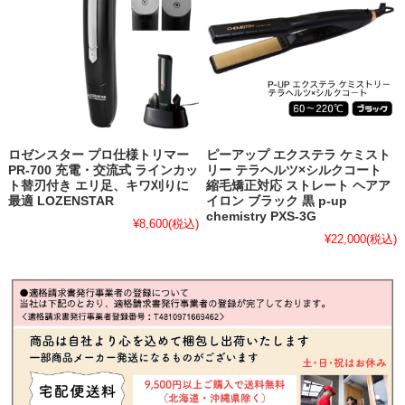
ロゼンスター プロ仕様トリマー
ピーアップ エクステラ ケミスト
PR-700 充電・交流式 ラインカッ
リー テラヘルツ×シルクコート
ト替刃付き エリ足、キワ刈りに
縮毛矯正対応 ストレート ヘアア
最適 LOZENSTAR
イロン ブラック 黒 p-up
chemistry PXS-3G
¥8,600
(税込)
¥22,000
(税込)