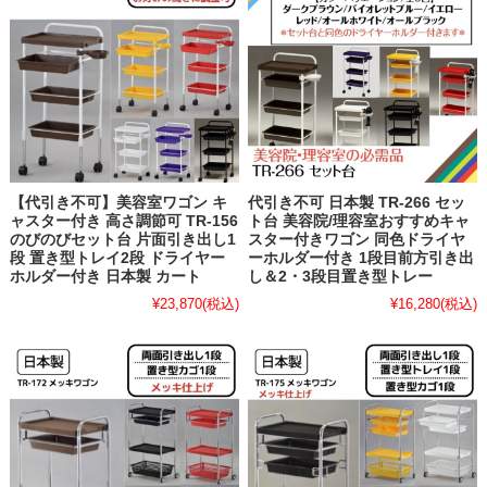
【代引き不可】美容室ワゴン キ
代引き不可 日本製 TR-266 セッ
ャスター付き 高さ調節可 TR-156
ト台 美容院/理容室おすすめキャ
のびのびセット台 片面引き出し1
スター付きワゴン 同色ドライヤ
段 置き型トレイ2段 ドライヤー
ーホルダー付き 1段目前方引き出
ホルダー付き 日本製 カート
し＆2・3段目置き型トレー
¥23,870
(税込)
¥16,280
(税込)