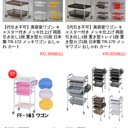
【代引き不可】美容室ワゴン キ
【代引き不可】美容室ワゴン キ
ャスター付き メッキ仕上げ 両面
ャスター付き メッキ仕上げ 両面
引き出し1段 置き型カゴ1段 日本
引き出し1段 置き型トレイ1段 置
製 TR-172 メッキワゴン おしゃ
き型カゴ1段 日本製 TR-175 メッ
れ カート
キワゴン おしゃれ カート
¥32,300
(税込)
¥35,925
(税込)