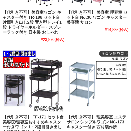
【代引き不可】美容室ワゴン キ
【代引き不可】 美容室 理容室 セ
ャスター付き TR-198 セット台
ット台 No.30 ワゴン キャスター
片面引き出し2段 置き型トレイ1
美容院 サロン
段 ドライヤーホルダー・スプレ
¥14,835
(税込)
ーラック付き 日本製 おしゃれ
¥23,870
(税込)
【代引き不可】 FF-171 セット台
【代引き不可】 理美容室 エステ
美容院/理容室おすすめキャスタ
サロン シンプルワゴン NC-173
ー付きワゴン 1・2段目引き出し
キャスター付き 西村製作所