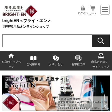
ログイン
カート
brightEN＜ブライトエン＞
理美容用品オンラインショップ
お店のトップペ
商品カテゴリ・
ご利用案内
お問い合せ
お客様の声
ージ
サイトマップ