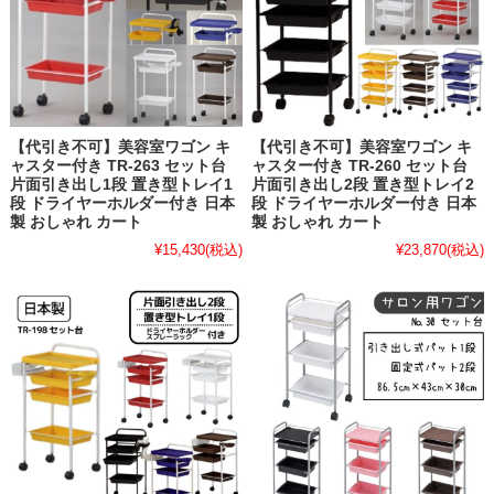
【代引き不可】美容室ワゴン キ
【代引き不可】美容室ワゴン キ
ャスター付き TR-263 セット台
ャスター付き TR-260 セット台
片面引き出し1段 置き型トレイ1
片面引き出し2段 置き型トレイ2
段 ドライヤーホルダー付き 日本
段 ドライヤーホルダー付き 日本
製 おしゃれ カート
製 おしゃれ カート
¥15,430
(税込)
¥23,870
(税込)