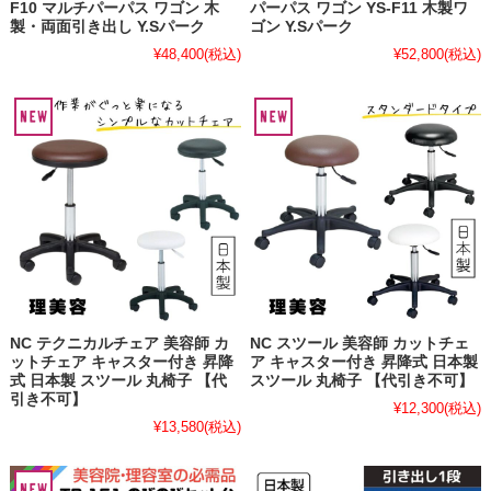
F10 マルチパーパス ワゴン 木
パーパス ワゴン YS-F11 木製ワ
製・両面引き出し Y.Sパーク
ゴン Y.Sパーク
¥48,400
(税込)
¥52,800
(税込)
NC テクニカルチェア 美容師 カ
NC スツール 美容師 カットチェ
ットチェア キャスター付き 昇降
ア キャスター付き 昇降式 日本製
式 日本製 スツール 丸椅子 【代
スツール 丸椅子 【代引き不可】
引き不可】
¥12,300
(税込)
¥13,580
(税込)