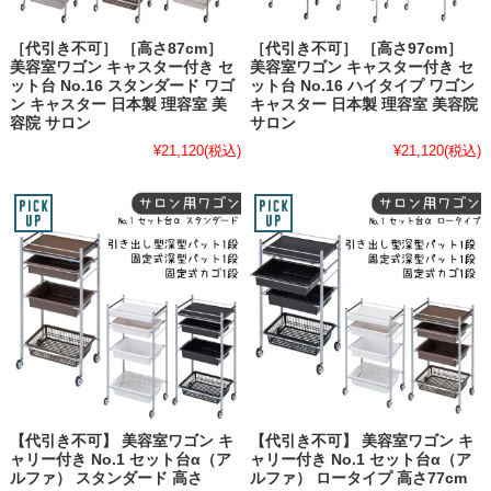
［代引き不可］ ［高さ87cm］
［代引き不可］ ［高さ97cm］
美容室ワゴン キャスター付き セ
美容室ワゴン キャスター付き セ
ット台 No.16 スタンダード ワゴ
ット台 No.16 ハイタイプ ワゴン
ン キャスター 日本製 理容室 美
キャスター 日本製 理容室 美容院
容院 サロン
サロン
¥21,120
(税込)
¥21,120
(税込)
【代引き不可】 美容室ワゴン キ
【代引き不可】 美容室ワゴン キ
ャリー付き No.1 セット台α（ア
ャリー付き No.1 セット台α（ア
ルファ） スタンダード 高さ
ルファ） ロータイプ 高さ77cm