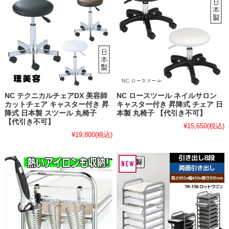
NC テクニカルチェアDX 美容師
NC ロースツール ネイルサロン
カットチェア キャスター付き 昇
キャスター付き 昇降式 チェア 日
降式 日本製 スツール 丸椅子
本製 丸椅子 【代引き不可】
【代引き不可】
¥15,650
(税込)
¥19,800
(税込)