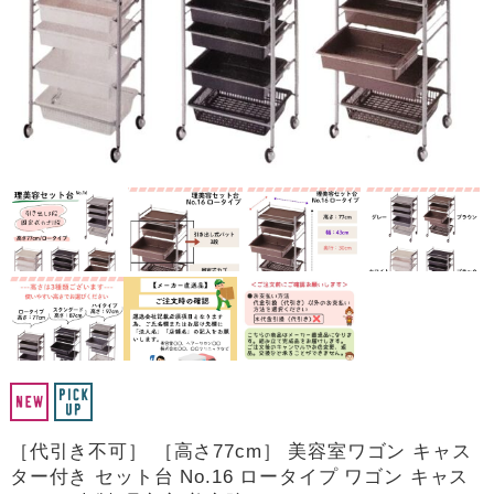
［代引き不可］ ［高さ77cm］ 美容室ワゴン キャス
ター付き セット台 No.16 ロータイプ ワゴン キャス