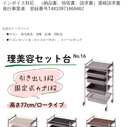
インボイス対応 （納品書、領収書、請求書）適格請求書
発行事業者 登録番号T4810971669462
お店のトップページ
◆サロン 衛生器具・消毒・設備・消耗品
◆ワゴン/セット台（キャスター付き）、スツール/チェア