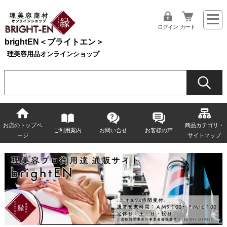
ログイン
カート
brightEN＜ブライトエン＞
理美容用品オンラインショップ
お店のトップペ
商品カテゴリ・
ご利用案内
お問い合せ
お客様の声
ージ
サイトマップ