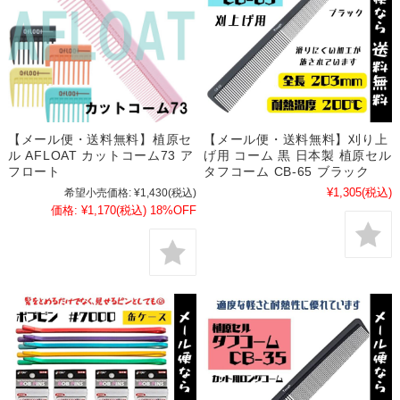
【メール便・送料無料】植原セ
【メール便・送料無料】刈り上
ル AFLOAT カットコーム73 ア
げ用 コーム 黒 日本製 植原セル
フロート
タフコーム CB-65 ブラック
¥1,305
(税込)
希望小売価格:
¥1,430
(税込)
価格:
¥1,170
(税込)
18%OFF