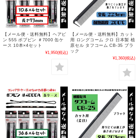
【メール便・送料無料】ヘアピ
【メール便・送料無料】カット
ン 555 ボブピン ＃7000 缶ケ
用 ロングコーム クロ 日本製 植
ース 10本×4セット
原セル タフコーム CB-35 ブラ
ック
¥1,950
(税込)
¥1,360
(税込)