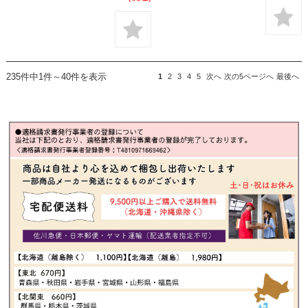
235件中1件～40件を表示
1
2
3
4
5
次へ
次の5ページへ
最後へ