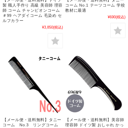
【メール便・送料無料】ドイツ
【メール便・送料無料】タニー
製 職人手作り 高級 美容師 理容
コーム No.1 テーツコーム 学校
師 コーム チャンピオンコーム
教材に最適
＃99 ヘアダイコーム 毛染め セ
¥690
(税込)
ルフカラー
¥3,850
(税込)
【メール便・送料無料】タニー
【メール便・送料無料】美容師
コーム No.3 リングコーム
理容師 ドイツ製 おしゃれ かっ