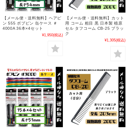
【メール便・送料無料】ヘアピ
【メール便・送料無料】カット
ン 555 ボブピン 缶ケース ＃
用 コーム 粗目 黒 日本製 植原
4000A 36本×4セット
セル タフコーム CB-25 ブラッ
ク
¥1,950
(税込)
¥1,305
(税込)