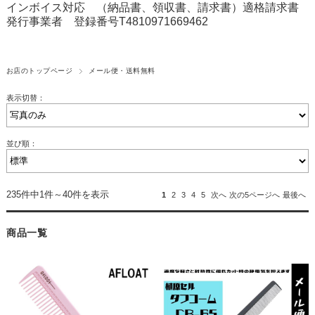
インボイス対応 （納品書、領収書、請求書）適格請求書
発行事業者 登録番号T4810971669462
お店のトップページ
メール便・送料無料
表示切替：
並び順：
235件中1件～40件を表示
1
2
3
4
5
次へ
次の5ページへ
最後へ
商品一覧