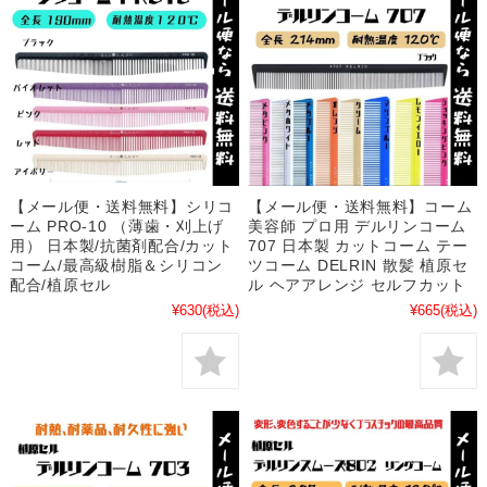
【メール便・送料無料】シリコ
【メール便・送料無料】コーム
ーム PRO-10 （薄歯・刈上げ
美容師 プロ用 デルリンコーム
用） 日本製/抗菌剤配合/カット
707 日本製 カットコーム テー
コーム/最高級樹脂＆シリコン
ツコーム DELRIN 散髪 植原セ
配合/植原セル
ル ヘアアレンジ セルフカット
¥630
(税込)
¥665
(税込)