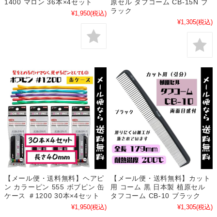
1400 マロン 36本×4セット
原セル タフコーム CB-15N ブ
ラック
¥1,950
(税込)
¥1,305
(税込)
【メール便・送料無料】ヘアピ
【メール便・送料無料】カット
ン カラーピン 555 ボブピン 缶
用 コーム 黒 日本製 植原セル
ケース ＃1200 30本×4セット
タフコーム CB-10 ブラック
¥1,950
(税込)
¥1,305
(税込)