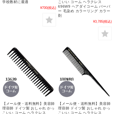
学校教材に最適
こいい コーム ヘラクレス
696W9 ヘアダイコーム バーバ
¥700
(税込)
ー 毛染め カラーリング カラー
剤
¥3,785
(税込)
【メール便・送料無料】美容師
【メール便・送料無料】美容師
理容師 ドイツ製 おしゃれ かっ
理容師 ドイツ製 おしゃれ かっ
こいい コーム ヘラクレス
こいい コーム ヘラクレス