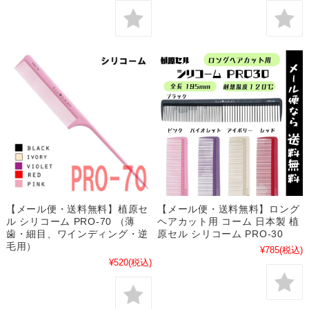
【メール便・送料無料】植原セ
【メール便・送料無料】ロング
ル シリコーム PRO-70 （薄
ヘアカット用 コーム 日本製 植
歯・細目、ワインディング・逆
原セル シリコーム PRO-30
毛用）
¥785
(税込)
¥520
(税込)