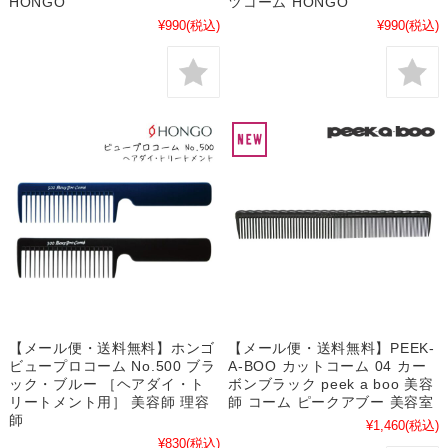
HONGO
ツコーム HONGO
¥990
(税込)
¥990
(税込)
【メール便・送料無料】ホンゴ
【メール便・送料無料】PEEK-
ビュープロコーム No.500 ブラ
A-BOO カットコーム 04 カー
ック・ブルー ［ヘアダイ・ト
ボンブラック peek a boo 美容
リートメント用］ 美容師 理容
師 コーム ピークアブー 美容室
師
¥1,460
(税込)
¥830
(税込)