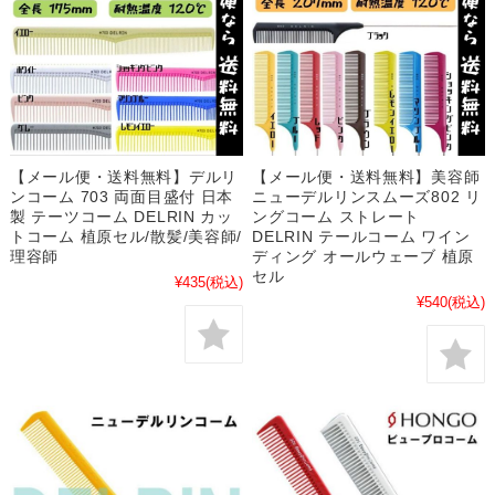
【メール便・送料無料】デルリ
【メール便・送料無料】美容師
ンコーム 703 両面目盛付 日本
ニューデルリンスムーズ802 リ
製 テーツコーム DELRIN カッ
ングコーム ストレート
トコーム 植原セル/散髪/美容師/
DELRIN テールコーム ワイン
理容師
ディング オールウェーブ 植原
セル
¥435
(税込)
¥540
(税込)