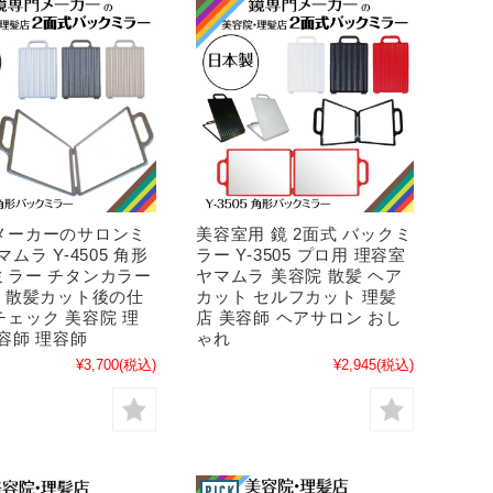
メーカーのサロンミ
美容室用 鏡 2面式 バックミ
マムラ Y-4505 角形
ラー Y-3505 プロ用 理容室
ミラー チタンカラー
ヤマムラ 美容院 散髪 ヘア
鏡 散髪カット後の仕
カット セルフカット 理髪
チェック 美容院 理
店 美容師 ヘアサロン おし
容師 理容師
ゃれ
¥3,700
(税込)
¥2,945
(税込)