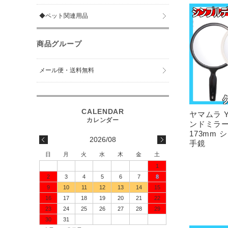
◆ペット関連用品
商品グループ
メール便・送料無料
ヤマムラ Y
ンドミラー
173mm
2026/08
手鏡
日
月
火
水
木
金
土
1
2
3
4
5
6
7
8
9
10
11
12
13
14
15
16
17
18
19
20
21
22
23
24
25
26
27
28
29
30
31