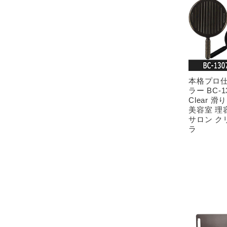
本格プロ仕
ラー BC-1
Clear 
美容室 理
サロン ク
ラ