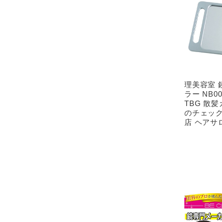
理美容室 
ラー NB0
TBG 散
のチェック
店 ヘアサ