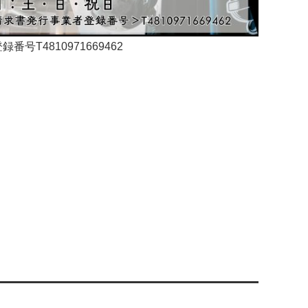
4810971669462