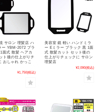
鏡 サロン 理髪店 ハ
美容室 鏡 軽い ハンドミラ
ー YBM-2072 ブラ
ー Eミラー ブラック 黒 1面
 1面式 散髪 ヘアカ
式 散髪カット セット後の
セット後の仕上がりチ
仕上がりチェックに サロン
に おしゃれ かっこ
理髪店
¥2,090
(税込)
¥1,750
(税込)