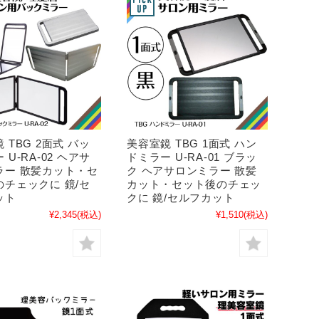
 TBG 2面式 バッ
美容室鏡 TBG 1面式 ハン
 U-RA-02 ヘアサ
ドミラー U-RA-01 ブラッ
ラー 散髪カット・セ
ク ヘアサロンミラー 散髪
のチェックに 鏡/セ
カット・セット後のチェッ
ット
クに 鏡/セルフカット
¥2,345
(税込)
¥1,510
(税込)