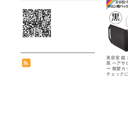
美容室 鏡
黒 ヘアサ
ー 散髪カ
チェックに