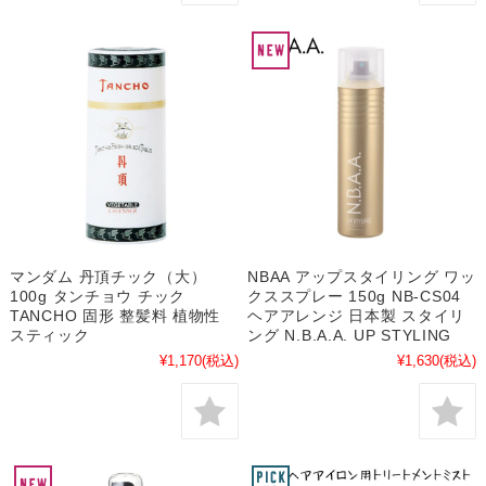
マンダム 丹頂チック（大）
NBAA アップスタイリング ワッ
100g タンチョウ チック
クススプレー 150g NB-CS04
TANCHO 固形 整髪料 植物性
ヘアアレンジ 日本製 スタイリ
スティック
ング N.B.A.A. UP STYLING
¥1,170
(税込)
¥1,630
(税込)