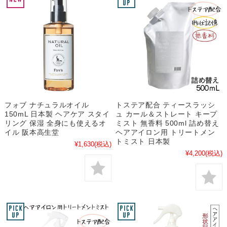
フォブ ナチュラルオイル
トステア配合 ティースラッシ
150mL 日本製 ヘアケア スタイ
ュ カール＆ストレート キープ
リング 保湿 全身にも使えるオ
ミスト 無香料 500ml 詰め替え
イル 阪本高生堂
ヘアアイロン用 トリートメン
トミスト 日本製
¥1,630
(税込)
¥4,200
(税込)