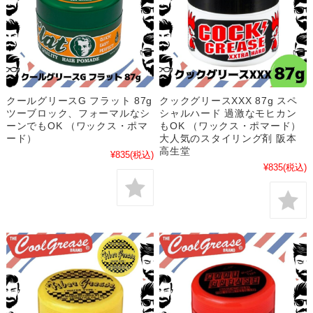
クールグリースG フラット 87g
クックグリースXXX 87g スペ
ツーブロック、フォーマルなシ
シャルハード 過激なモヒカン
ーンでもOK （ワックス・ポマ
もOK （ワックス・ポマード）
ード）
大人気のスタイリング剤 阪本
高生堂
¥835
(税込)
¥835
(税込)