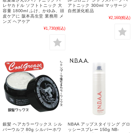
レヤカドル ソフトトニック 大
アトニック 300ml マッサージ
容量 1800ml ふけ、かゆみ、頭
自然派化粧品
皮ケアに 阪本高生堂 業務用 メ
¥2,160
(税込)
ンズ ヘアケア
¥1,730
(税込)
銀髪 ヘアカラーワックス シル
NBAA アップスタイリング グロ
バーウルフ 80g シルバーホワ
ッシースプレー 150g NB-