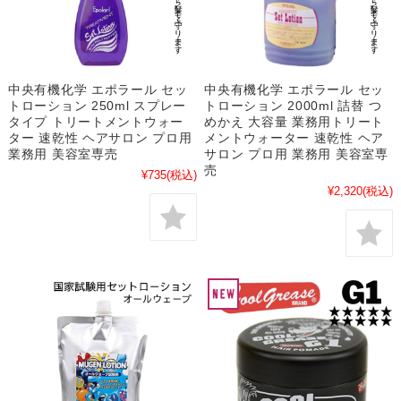
中央有機化学 エポラール セッ
中央有機化学 エポラール セッ
トローション 250ml スプレー
トローション 2000ml 詰替 つ
タイプ トリートメントウォー
めかえ 大容量 業務用トリート
ター 速乾性 ヘアサロン プロ用
メントウォーター 速乾性 ヘア
業務用 美容室専売
サロン プロ用 業務用 美容室専
売
¥735
(税込)
¥2,320
(税込)