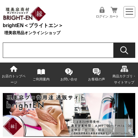
ログイン
カート
brightEN＜ブライトエン＞
理美容用品オンラインショップ
お店のトップペ
商品カテゴリ・
ご利用案内
お問い合せ
お客様の声
ージ
サイトマップ