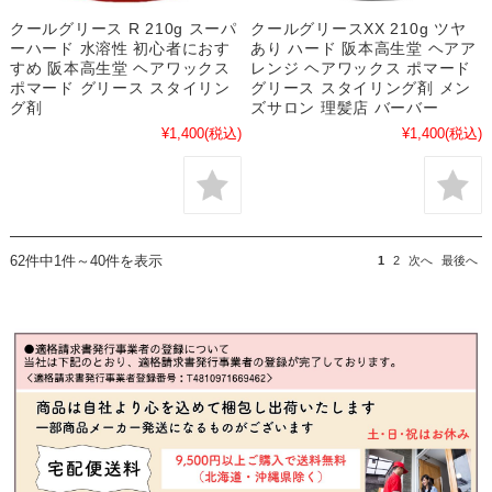
クールグリース R 210g スーパ
クールグリースXX 210g ツヤ
ーハード 水溶性 初心者におす
あり ハード 阪本高生堂 ヘアア
すめ 阪本高生堂 ヘアワックス
レンジ ヘアワックス ポマード
ポマード グリース スタイリン
グリース スタイリング剤 メン
グ剤
ズサロン 理髪店 バーバー
¥1,400
(税込)
¥1,400
(税込)
62件中1件～40件を表示
1
2
次へ
最後へ