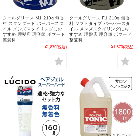
クールグリース M1 210g 無香
クールグリース F1 210g 無香
料 スタンダード バーバースタ
料 ソフトタイプ バーバースタ
イル メンズスタイリングにお
イル メンズスタイリングにお
すすめ 理髪店 理容師 ポマード
すすめ 理髪店 理容師 ポマード
整髪料
整髪料
¥1,870
(税込)
¥1,870
(税込)