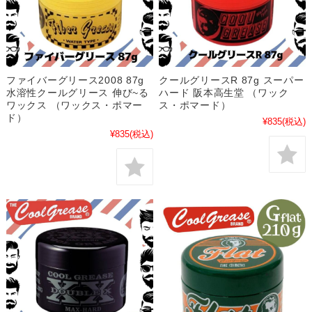
ファイバーグリース2008 87g
クールグリースR 87g スーパー
水溶性クールグリース 伸び~る
ハード 阪本高生堂 （ワック
ワックス （ワックス・ポマー
ス・ポマード）
ド）
¥835
(税込)
¥835
(税込)