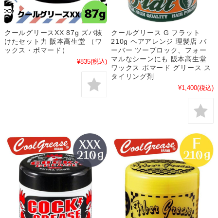
クールグリースXX 87g ズバ抜
クールグリース G フラット
けたセット力 阪本高生堂 （ワ
210g ヘアアレンジ 理髪店 バ
ックス・ポマード）
ーバー ツーブロック、フォー
マルなシーンにも 阪本高生堂
¥835
(税込)
ワックス ポマード グリース ス
タイリング剤
¥1,400
(税込)