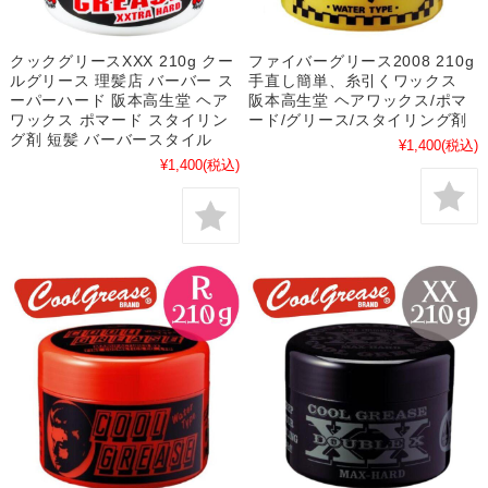
クックグリースXXX 210g クー
ファイバーグリース2008 210g
ルグリース 理髪店 バーバー ス
手直し簡単、糸引くワックス
ーパーハード 阪本高生堂 ヘア
阪本高生堂 ヘアワックス/ポマ
ワックス ポマード スタイリン
ード/グリース/スタイリング剤
グ剤 短髪 バーバースタイル
¥1,400
(税込)
¥1,400
(税込)