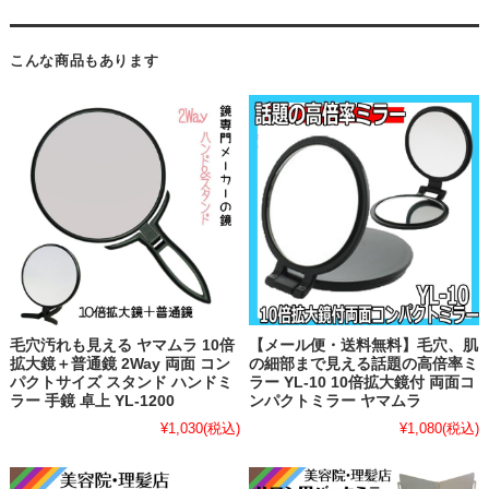
こんな商品もあります
毛穴汚れも見える ヤマムラ 10倍
【メール便・送料無料】毛穴、肌
拡大鏡＋普通鏡 2Way 両面 コン
の細部まで見える話題の高倍率ミ
パクトサイズ スタンド ハンドミ
ラー YL-10 10倍拡大鏡付 両面コ
ラー 手鏡 卓上 YL-1200
ンパクトミラー ヤマムラ
¥1,030
(税込)
¥1,080
(税込)