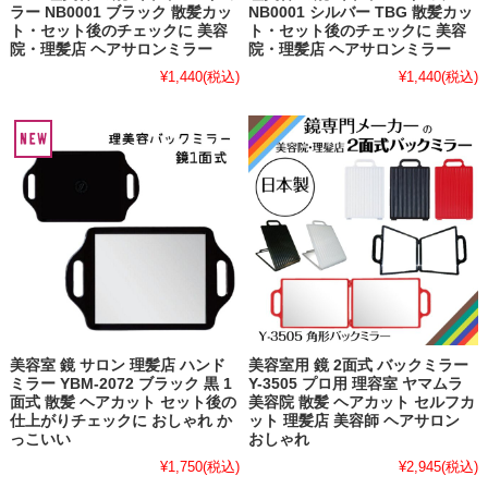
ラー NB0001 ブラック 散髪カッ
NB0001 シルバー TBG 散髪カッ
ト・セット後のチェックに 美容
ト・セット後のチェックに 美容
院・理髪店 ヘアサロンミラー
院・理髪店 ヘアサロンミラー
¥1,440
(税込)
¥1,440
(税込)
美容室 鏡 サロン 理髪店 ハンド
美容室用 鏡 2面式 バックミラー
ミラー YBM-2072 ブラック 黒 1
Y-3505 プロ用 理容室 ヤマムラ
面式 散髪 ヘアカット セット後の
美容院 散髪 ヘアカット セルフカ
仕上がりチェックに おしゃれ か
ット 理髪店 美容師 ヘアサロン
っこいい
おしゃれ
¥1,750
(税込)
¥2,945
(税込)