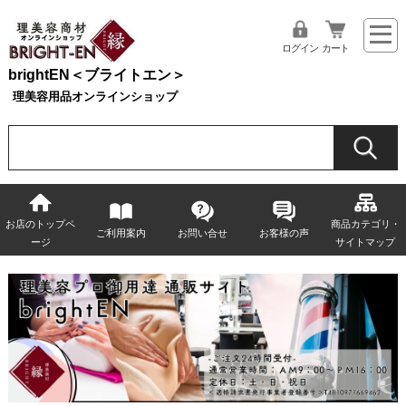
ログイン
カート
brightEN＜ブライトエン＞
理美容用品オンラインショップ
お店のトップペ
商品カテゴリ・
ご利用案内
お問い合せ
お客様の声
ージ
サイトマップ