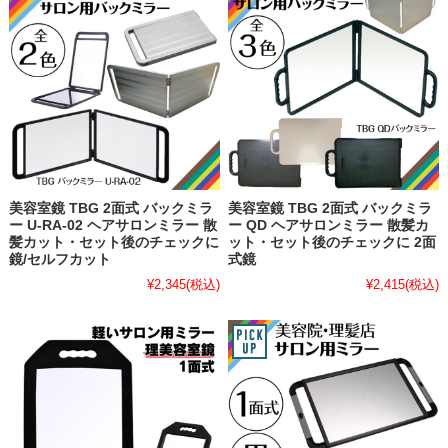
美容室鏡 TBG 2面式 バックミラ
美容室鏡 TBG 2面式 バックミラ
ー U-RA-02 ヘアサロンミラー 散
ー QD ヘアサロンミラー 散髪カ
髪カット・セット後のチェックに
ット・セット後のチェックに 2面
鏡/セルフカット
式鏡
¥2,345
(税込)
¥2,415
(税込)