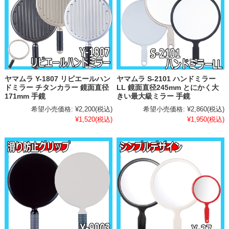
ヤマムラ Y-1807 リビエールハン
ヤマムラ S-2101 ハンドミラー
ドミラー チタンカラー 鏡面直径
LL 鏡面直径245mm とにかく大
171mm 手鏡
きい最大級ミラー 手鏡
希望小売価格:
¥2,200
(税込)
希望小売価格:
¥2,860
(税込)
¥1,520
(税込)
¥1,950
(税込)