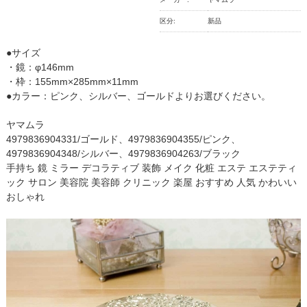
区分:
新品
●サイズ
・鏡：φ146mm
・枠：155mm×285mm×11mm
●カラー：ピンク、シルバー、ゴールドよりお選びください。
ヤマムラ
4979836904331/ゴールド、4979836904355/ピンク、
4979836904348/シルバー、4979836904263/ブラック
手持ち 鏡 ミラー デコラティブ 装飾 メイク 化粧 エステ エステティ
ック サロン 美容院 美容師 クリニック 楽屋 おすすめ 人気 かわいい
おしゃれ