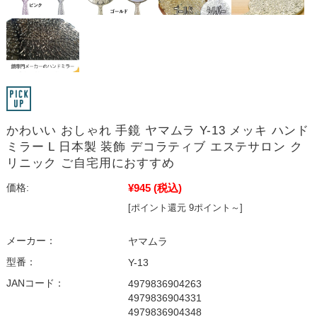
かわいい おしゃれ 手鏡 ヤマムラ Y-13 メッキ ハンド
ミラー L 日本製 装飾 デコラティブ エステサロン ク
リニック ご自宅用におすすめ
¥945
(税込)
価格:
[ポイント還元 9ポイント～]
メーカー：
ヤマムラ
型番：
Y-13
JANコード：
4979836904263
4979836904331
4979836904348