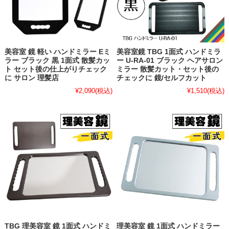
美容室 鏡 軽い ハンドミラー Eミ
美容室鏡 TBG 1面式 ハンドミラ
ラー ブラック 黒 1面式 散髪カッ
ー U-RA-01 ブラック ヘアサロン
ト セット後の仕上がりチェック
ミラー 散髪カット・セット後の
に サロン 理髪店
チェックに 鏡/セルフカット
¥2,090
(税込)
¥1,510
(税込)
TBG 理美容室 鏡 1面式 ハンドミ
理美容室 鏡 1面式 ハンドミラー