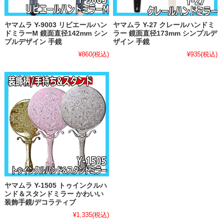
ヤマムラ Y-9003 リビエールハン
ヤマムラ Y-27 クレールハンドミ
ドミラーM 鏡面直径142mm シン
ラー 鏡面直径173mm シンプルデ
プルデザイン 手鏡
ザイン 手鏡
¥860
(税込)
¥935
(税込)
ヤマムラ Y-1505 トゥインクルハ
ンド＆スタンドミラー かわいい
装飾手鏡/デコラティブ
¥1,335
(税込)