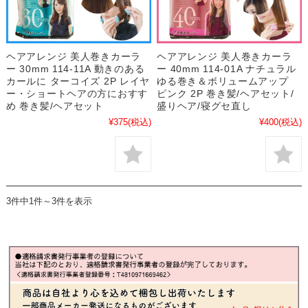
ヘアアレンジ 美人巻きカーラ
ヘアアレンジ 美人巻きカーラ
ー 30mm 114-11A 動きのある
ー 40mm 114-01A ナチュラル
カールに ターコイズ 2P レイヤ
ゆる巻き＆ボリュームアップ
ー・ショートヘアの方におすす
ピンク 2P 巻き髪/ヘアセット/
め 巻き髪/ヘアセット
盛りヘア/寝グセ直し
¥375
(税込)
¥400
(税込)
3件中1件～3件を表示