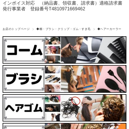
インボイス対応 （納品書、領収書、請求書）適格請求書
発行事業者 登録番号T4810971669462
お店のトップページ
◆櫛・ブラシ・クリップ・ゴム・すき毛
◆ヘアーカーラー