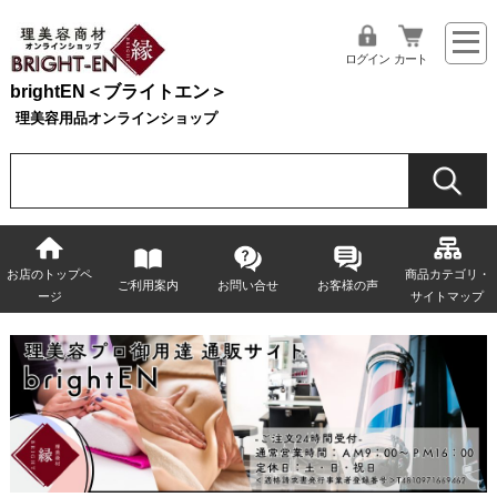
ログイン
カート
brightEN＜ブライトエン＞
理美容用品オンラインショップ
お店のトップペ
商品カテゴリ・
ご利用案内
お問い合せ
お客様の声
ージ
サイトマップ