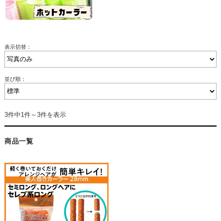
表示切替：
並び順：
3件中1件～3件を表示
商品一覧