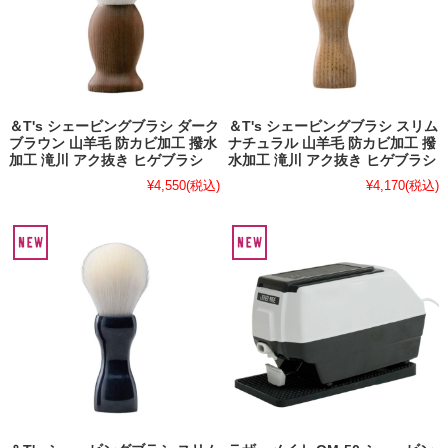
＆T's シェービングブラシ ダーク
＆T's シェービングブラシ スリム
ブラウン 山羊毛 防カビ加工 撥水
ナチュラル 山羊毛 防カビ加工 撥
加工 滝川 アク抜き ヒゲブラシ
水加工 滝川 アク抜き ヒゲブラシ
¥4,550
(税込)
¥4,170
(税込)