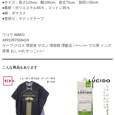
●サイズ：長さ110cm、幅100cm、前丈75cm、首回り50cm
●素材：ポリエステル65％、コットン35％
●柄：ダマスク
●首回り：マジックテープ
ワコウ WAKO
4991097559419
ケープ クロス 理容室 サロン 理容師 理髪店 バーバー プロ用 メンズ
床屋 おしゃれ かっこいい
こんな商品もあります