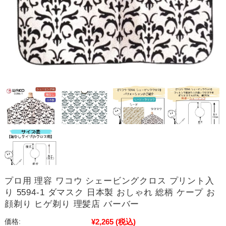
プロ用 理容 ワコウ シェービングクロス プリント入
り 5594-1 ダマスク 日本製 おしゃれ 総柄 ケープ お
顔剃り ヒゲ剃り 理髪店 バーバー
¥2,265
(税込)
価格: