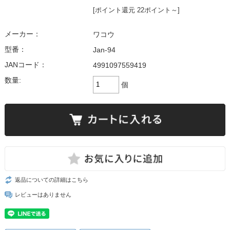
[ポイント還元 22ポイント～]
メーカー：
ワコウ
型番：
Jan-94
JANコード：
4991097559419
数量:
個
返品についての詳細はこちら
レビューはありません