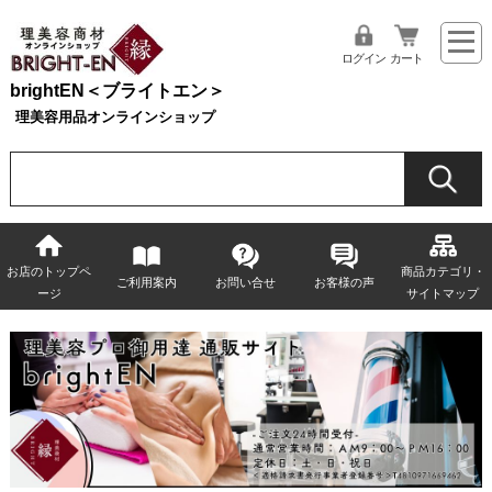
ログイン
カート
brightEN＜ブライトエン＞
理美容用品オンラインショップ
お店のトップペ
商品カテゴリ・
ご利用案内
お問い合せ
お客様の声
ージ
サイトマップ