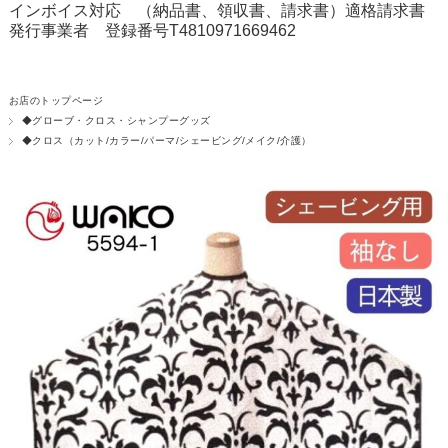
インボイス対応 （納品書、領収書、請求書）適格請求書
発行事業者 登録番号T4810971669462
お店のトップページ
◆グローブ・クロス・シャンプーグッズ
◆クロス（カット/カラー/パーマ/シェービング/メイク/介護）