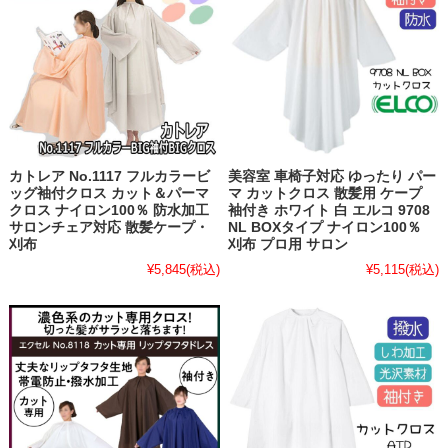
カトレア No.1117 フルカラービ
美容室 車椅子対応 ゆったり パー
ッグ袖付クロス カット＆パーマ
マ カットクロス 散髪用 ケープ
クロス ナイロン100％ 防水加工
袖付き ホワイト 白 エルコ 9708
サロンチェア対応 散髪ケープ・
NL BOXタイプ ナイロン100％
刈布
刈布 プロ用 サロン
¥5,845
(税込)
¥5,115
(税込)