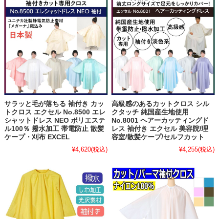
サラッと毛が落ちる 袖付き カッ
高級感のあるカットクロス シル
トクロス エクセル No.8500 エレ
クタッチ 純国産生地使用
シャットドレス NEO ポリエステ
No.8001 ヘアーカッティングド
ル100％ 撥水加工 帯電防止 散髪
レス 袖付き エクセル 美容院/理
ケープ・刈布 EXCEL
容室/散髪ケープ/セルフカット
¥4,620
(税込)
¥4,255
(税込)