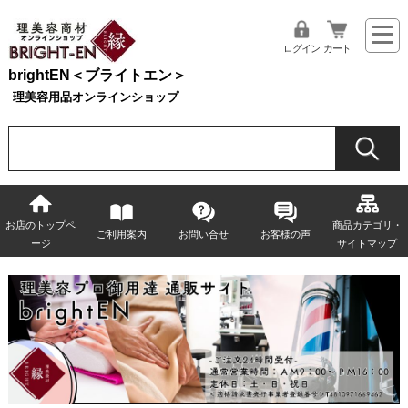
ログイン
カート
brightEN＜ブライトエン＞
理美容用品オンラインショップ
お店のトップペ
商品カテゴリ・
ご利用案内
お問い合せ
お客様の声
ージ
サイトマップ