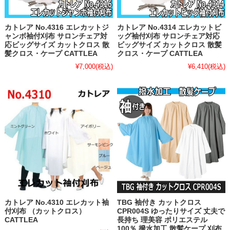
カトレア No.4316 エレカットジ
カトレア No.4314 エレカットビ
ャンボ袖付刈布 サロンチェア対
ッグ袖付刈布 サロンチェア対応
応ビッグサイズ カットクロス 散
ビッグサイズ カットクロス 散髪
髪クロス・ケープ CATTLEA
クロス・ケープ CATTLEA
¥7,000
(税込)
¥6,410
(税込)
カトレア No.4310 エレカット袖
TBG 袖付き カットクロス
付刈布 （カットクロス）
CPR004S ゆったりサイズ 丈夫で
CATTLEA
長持ち 理美容 ポリエステル
100％ 撥水加工 散髪ケープ 刈布