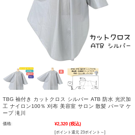
TBG 袖付き カットクロス シルバー ATB 防水 光沢加
工 ナイロン100％ 刈布 美容室 サロン 散髪 パーマ ケ
ープ 滝川
¥2,320
(税込)
価格:
[ポイント還元 23ポイント～]