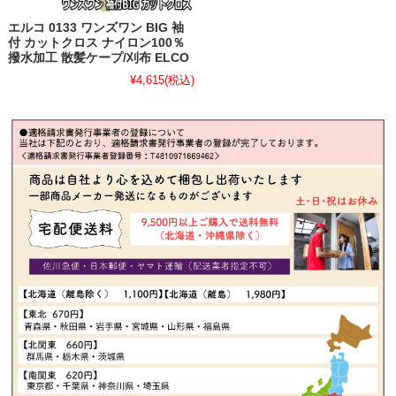
エルコ 0133 ワンズワン BIG 袖
付 カットクロス ナイロン100％
撥水加工 散髪ケープ/刈布 ELCO
¥4,615
(税込)