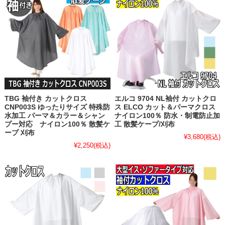
TBG 袖付き カットクロス
エルコ 9704 NL袖付 カットクロ
CNP003S ゆったりサイズ 特殊防
ス ELCO カット＆パーマクロス
水加工 パーマ＆カラー＆シャン
ナイロン100％ 防水・制電防止加
プー対応 ナイロン100％ 散髪ケ
工 散髪ケープ/刈布
ープ 刈布
¥3,680
(税込)
¥2,250
(税込)