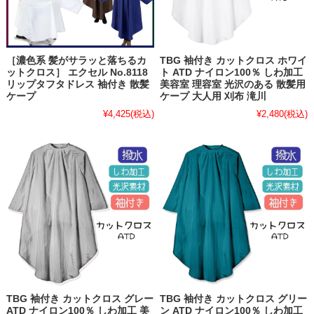
［濃色系 髪がサラッと落ちるカ
TBG 袖付き カットクロス ホワイ
ットクロス］ エクセル No.8118
ト ATD ナイロン100％ しわ加工
リップタフタドレス 袖付き 散髪
美容室 理容室 光沢のある 散髪用
ケープ
ケープ 大人用 刈布 滝川
¥4,425
(税込)
¥2,480
(税込)
TBG 袖付き カットクロス グレー
TBG 袖付き カットクロス グリー
ATD ナイロン100％ しわ加工 美
ン ATD ナイロン100％ しわ加工