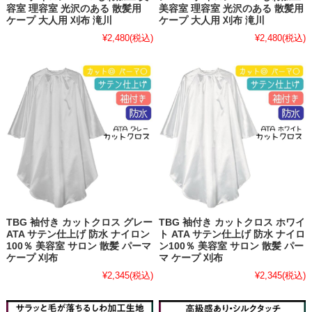
容室 理容室 光沢のある 散髪用
美容室 理容室 光沢のある 散髪用
ケープ 大人用 刈布 滝川
ケープ 大人用 刈布 滝川
¥2,480
(税込)
¥2,480
(税込)
TBG 袖付き カットクロス グレー
TBG 袖付き カットクロス ホワイ
ATA サテン仕上げ 防水 ナイロン
ト ATA サテン仕上げ 防水 ナイロ
100％ 美容室 サロン 散髪 パーマ
ン100％ 美容室 サロン 散髪 パー
ケープ 刈布
マ ケープ 刈布
¥2,345
(税込)
¥2,345
(税込)