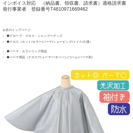
インボイス対応 （納品書、領収書、請求書）適格請求書
発行事業者 登録番号T4810971669462
お店のトップページ
◆グローブ・クロス・シャンプーグッズ
◆クロス（カット/カラー/パーマ/シェービング/メイク/介護）
◆パーマ・カラーリング用品
◆パーマ用品（クロス/ウォーマー/ターバン/コーム/パーマ剤）