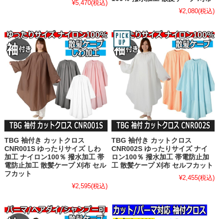
¥5,470
(税込)
¥2,080
(税込)
TBG 袖付き カットクロス
TBG 袖付き カットクロス
CNR001S ゆったりサイズ しわ
CNR002S ゆったりサイズ ナイ
加工 ナイロン100％ 撥水加工 帯
ロン100％ 撥水加工 帯電防止加
電防止加工 散髪ケープ 刈布 セル
工 散髪ケープ 刈布 セルフカット
フカット
¥2,455
(税込)
¥2,595
(税込)