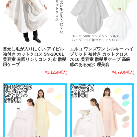
首元に毛が入りにくい アイビル
エルコ ワンズワン シルキー ハイ
袖付き カットクロス SN-20C01
ブリッド 袖付き カットクロス
美容室 首回りシリコン 刈布 散髪
7010 美容室 散髪用ケープ 高級
用ケープ
感のある光沢 理美容
¥3,125
(税込)
¥4,790
(税込)