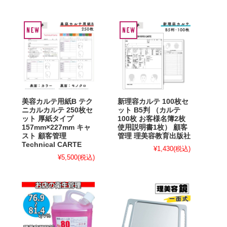
美容カルテ用紙B テク
新理容カルテ 100枚セ
ニカルカルテ 250枚セ
ット B5判 （カルテ
ット 厚紙タイプ
100枚 お客様名簿2枚
157mm×227mm キャ
使用説明書1枚） 顧客
スト 顧客管理
管理 理美容教育出版社
Technical CARTE
¥1,430
(税込)
¥5,500
(税込)