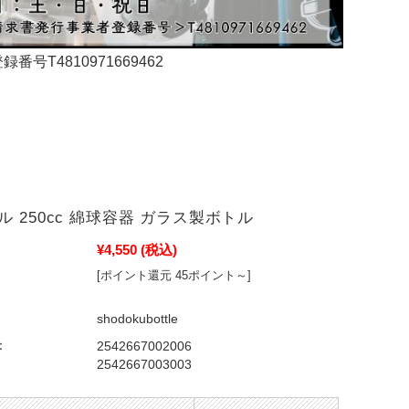
4810971669462
 250cc 綿球容器 ガラス製ボトル
¥4,550
(税込)
[ポイント還元 45ポイント～]
shodokubottle
：
2542667002006
2542667003003