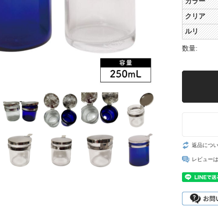
カラー
クリア
ルリ
数量:
返品につ
レビュー