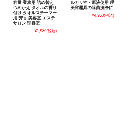
容量 業務用 詰め替え
ルカリ性・原液使用 理
つめかえ タオルの香り
美容器具の除菌洗浄に
付け タオルスチーマー
¥4,950
(税込)
用 芳香 美容室 エステ
サロン 理容室
¥1,980
(税込)