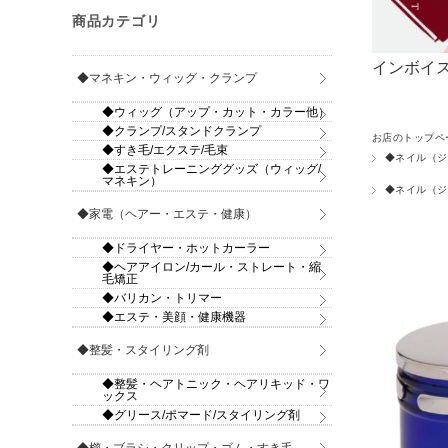
商品カテゴリ
インボイス
◆マネキン・ウィッグ・クランプ
◆ウィッグ（アップ・カット・カラー他）
◆クランプ/スタンドクランプ
お店のトップペ
◆すき毛/エクステ/毛束
◆ネイル（ジ
◆エステトレーニンググッズ（ウィッグ/
マネキン）
◆ネイル（ジ
◆家電（ヘアー・エステ・健康）
◆ドライヤー・ホットカーラー
◆ヘアアイロン/カール・ストレート・縮
毛矯正
◆バリカン・トリマー
◆エステ・美顔・健康機器
◆整髪・スタイリング剤
◆整髪・ヘアトニック・ヘアリキッド・ワ
ックス
◆グリース/ポマード/スタイリング剤