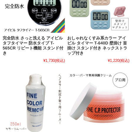
完全防水 さっと洗える アイビル
おしゃれなくすみ系カラー アイ
タフタイマー 防水タイプ T-
ビル タイマー T-640D 壁掛け 首
565CR リピート機能 スタンド付
掛け スタンド付き ネックストラ
き
ップ付き
¥1,730
(税込)
¥1,220
(税込)