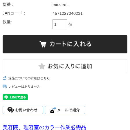
型番：
mazeraL
JANコード：
4571227040231
数量:
個
返品についての詳細はこちら
レビューはありません
美容院、理容室のカラー作業必需品