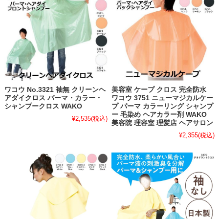
ワコウ No.3321 袖無 クリーンヘ
美容室 ケープ クロス 完全防水
アダイクロス パーマ・カラー・
ワコウ 3751 ニューマジカルケー
シャンプークロス WAKO
プ パーマ カラーリング シャンプ
ー 毛染め ヘアカラー剤 WAKO
¥2,535
(税込)
美容院 理容室 理髪店 ヘアサロン
¥2,355
(税込)