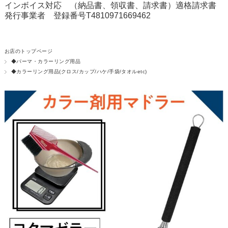
インボイス対応 （納品書、領収書、請求書）適格請求書
発行事業者 登録番号T4810971669462
お店のトップページ
◆パーマ・カラーリング用品
◆カラーリング用品(クロス/カップ/ハケ/手袋/タオルetc)