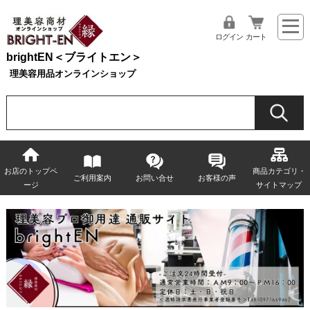
ログイン
カート
brightEN＜ブライトエン＞
理美容用品オンラインショップ
お店のトップペ
商品カテゴリ・
ご利用案内
お問い合せ
お客様の声
ージ
サイトマップ