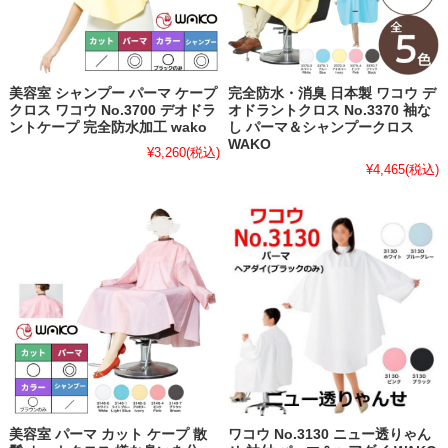
美容室 シャンプー パーマ ケープ
完全防水・消臭 日本製 ワコウ デ
クロス ワコウ No.3700 デオドラ
オドラントクロス No.3370 袖な
ントケープ 完全防水加工 wako
し パーマ＆シャンプークロス
WAKO
¥3,260
(税込)
¥4,465
(税込)
美容室 パーマ カット ケープ 散
ワコウ No.3130 ニュー透りゃん