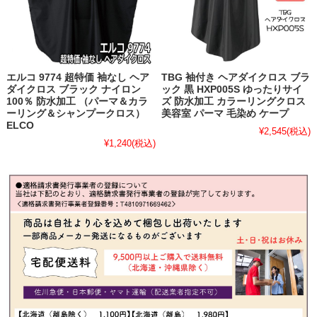
エルコ 9774 超特価 袖なし ヘア
TBG 袖付き ヘアダイクロス ブラ
ダイクロス ブラック ナイロン
ック 黒 HXP005S ゆったりサイ
100％ 防水加工 （パーマ＆カラ
ズ 防水加工 カラーリングクロス
ーリング＆シャンプークロス）
美容室 パーマ 毛染め ケープ
ELCO
¥2,545
(税込)
¥1,240
(税込)