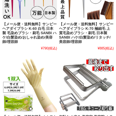
【メール便・送料無料】サンビー
【メール便・送料無料】サンビー
ヘアダイブラシ K-60 白毛 日本
ヘアダイブラシ K-70 極細毛 上
製 毛染めブラシ・刷毛 SANBI ハ
質毛染めブラシ・刷毛 日本製
ケ/白髪染め/おしゃれ染め/美容
SANBI ハケ/白髪染め/リタッチ/
師/理容師
美容師/理容師
¥790
(税込)
¥885
(税込)