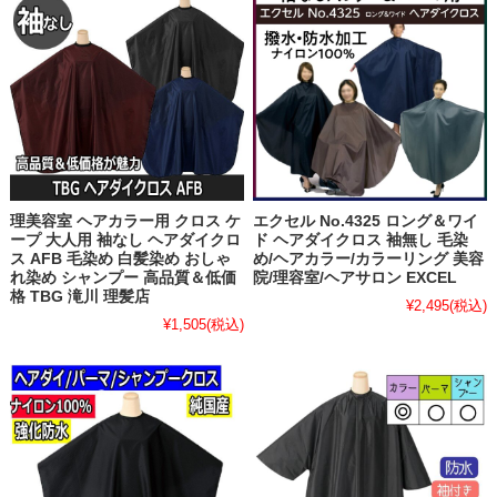
理美容室 ヘアカラー用 クロス ケ
エクセル No.4325 ロング＆ワイ
ープ 大人用 袖なし ヘアダイクロ
ド ヘアダイクロス 袖無し 毛染
ス AFB 毛染め 白髪染め おしゃ
め/ヘアカラー/カラーリング 美容
れ染め シャンプー 高品質＆低価
院/理容室/ヘアサロン EXCEL
格 TBG 滝川 理髪店
¥2,495
(税込)
¥1,505
(税込)