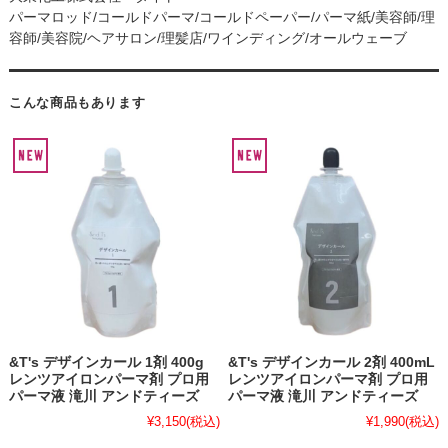
パーマロッド/コールドパーマ/コールドペーパー/パーマ紙/美容師/理
容師/美容院/ヘアサロン/理髪店/ワインディング/オールウェーブ
こんな商品もあります
&T's デザインカール 1剤 400g
&T's デザインカール 2剤 400mL
レンツアイロンパーマ剤 プロ用
レンツアイロンパーマ剤 プロ用
パーマ液 滝川 アンドティーズ
パーマ液 滝川 アンドティーズ
¥3,150
(税込)
¥1,990
(税込)