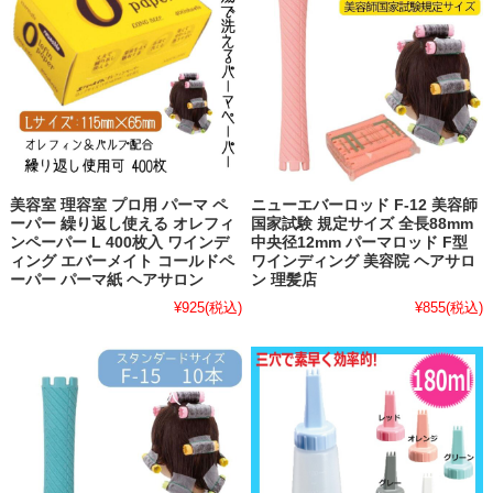
美容室 理容室 プロ用 パーマ ペ
ニューエバーロッド F-12 美容師
ーパー 繰り返し使える オレフィ
国家試験 規定サイズ 全長88mm
ンペーパー L 400枚入 ワインデ
中央径12mm パーマロッド F型
ィング エバーメイト コールドペ
ワインディング 美容院 ヘアサロ
ーパー パーマ紙 ヘアサロン
ン 理髪店
¥925
(税込)
¥855
(税込)