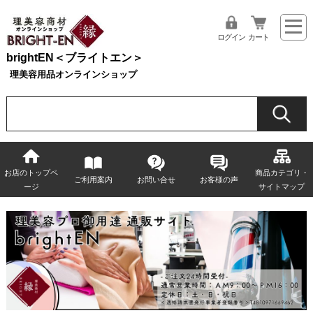
ログイン
カート
brightEN＜ブライトエン＞
理美容用品オンラインショップ
お店のトップペ
商品カテゴリ・
ご利用案内
お問い合せ
お客様の声
ージ
サイトマップ