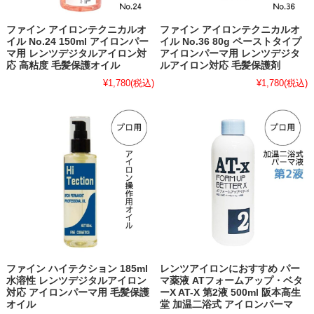
ファイン アイロンテクニカルオ
ファイン アイロンテクニカルオ
イル No.24 150ml アイロンパー
イル No.36 80g ペーストタイプ
マ用 レンツデジタルアイロン対
アイロンパーマ用 レンツデジタ
応 高粘度 毛髪保護オイル
ルアイロン対応 毛髪保護剤
¥1,780
(税込)
¥1,780
(税込)
ファイン ハイテクション 185ml
レンツアイロンにおすすめ パー
水溶性 レンツデジタルアイロン
マ薬液 ATフォームアップ・ベタ
対応 アイロンパーマ用 毛髪保護
ーX AT-X 第2液 500ml 阪本高生
オイル
堂 加温二浴式 アイロンパーマ