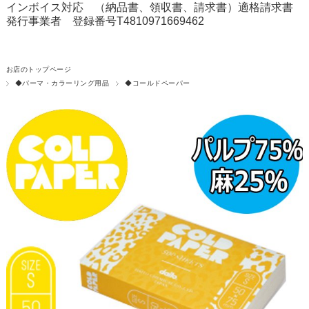
インボイス対応 （納品書、領収書、請求書）適格請求書
発行事業者 登録番号T4810971669462
お店のトップページ
◆パーマ・カラーリング用品
◆コールドペーパー