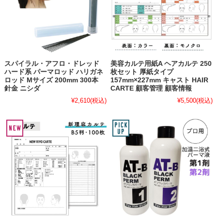
スパイラル・アフロ・ドレッド
美容カルテ用紙A ヘアカルテ 250
ハード系 パーマロッド ハリガネ
枚セット 厚紙タイプ
ロッド Mサイズ 200mm 300本
157mm×227mm キャスト HAIR
針金 ニシダ
CARTE 顧客管理 顧客情報
¥2,610
(税込)
¥5,500
(税込)