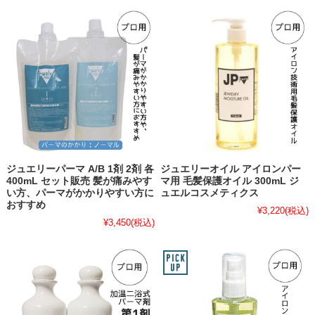
ジュエリーパーマ A/B 1剤 2剤 各
ジュエリーオイル アイロンパー
400mL セット販売 髪が痛みやす
マ用 毛髪保護オイル 300mL ジ
い方、パーマがかかりやすい方に
ュエルコスメティクス
おすすめ
¥3,220
(税込)
¥3,450
(税込)