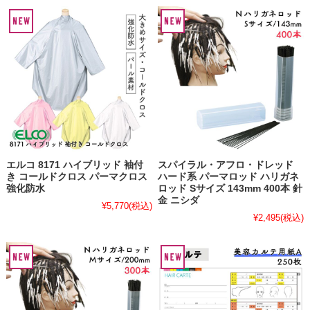
エルコ 8171 ハイブリッド 袖付
スパイラル・アフロ・ドレッド
き コールドクロス パーマクロス
ハード系 パーマロッド ハリガネ
強化防水
ロッド Sサイズ 143mm 400本 針
金 ニシダ
¥5,770
(税込)
¥2,495
(税込)