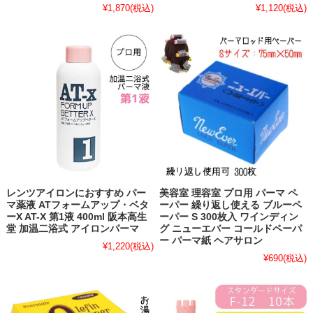
¥1,870
(税込)
¥1,120
(税込)
レンツアイロンにおすすめ パー
美容室 理容室 プロ用 パーマ ペ
マ薬液 ATフォームアップ・ベタ
ーパー 繰り返し使える ブルーペ
ーX AT-X 第1液 400ml 阪本高生
ーパー S 300枚入 ワインディン
堂 加温二浴式 アイロンパーマ
グ ニューエバー コールドペーパ
ー パーマ紙 ヘアサロン
¥1,220
(税込)
¥690
(税込)