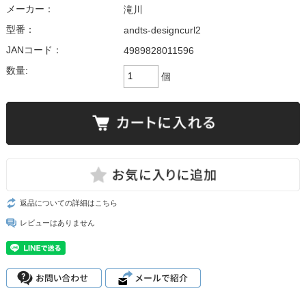
メーカー：
滝川
型番：
andts-designcurl2
JANコード：
4989828011596
数量:
個
返品についての詳細はこちら
レビューはありません