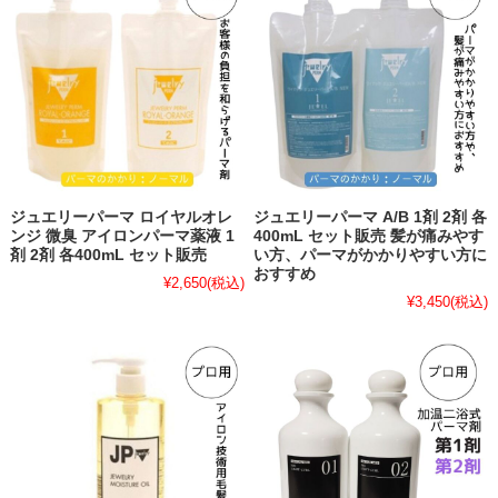
ジュエリーパーマ ロイヤルオレ
ジュエリーパーマ A/B 1剤 2剤 各
ンジ 微臭 アイロンパーマ薬液 1
400mL セット販売 髪が痛みやす
剤 2剤 各400mL セット販売
い方、パーマがかかりやすい方に
おすすめ
¥2,650
(税込)
¥3,450
(税込)