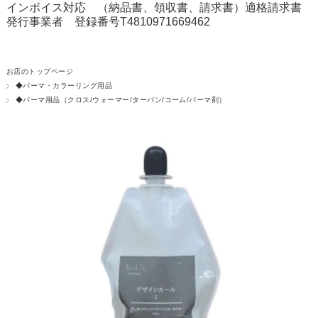
インボイス対応 （納品書、領収書、請求書）適格請求書
発行事業者 登録番号T4810971669462
お店のトップページ
◆パーマ・カラーリング用品
◆パーマ用品（クロス/ウォーマー/ターバン/コーム/パーマ剤）