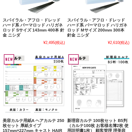
スパイラル・アフロ・ドレッド
スパイラル・アフロ・ドレッド
ハード系 パーマロッド ハリガネ
ハード系 パーマロッド ハリガネ
ロッド Sサイズ 143mm 400本 針
ロッド Mサイズ 200mm 300本
金 ニシダ
針金 ニシダ
¥2,495
(税込)
¥2,610
(税込)
美容カルテ用紙A ヘアカルテ 250
新理容カルテ 100枚セット B5判
枚セット 厚紙タイプ
（カルテ100枚 お客様名簿2枚 使
157mm×227mm キャスト HAIR
用説明書1枚） 顧客管理 理美容