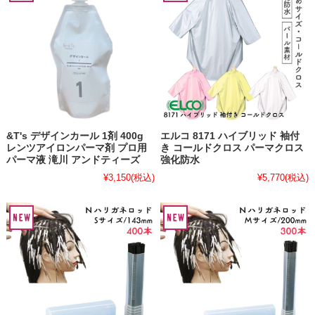
&T's デザインカール 1剤 400g
エルコ 8171 ハイブリッド 袖付
レンツアイロンパーマ剤 プロ用
き コールドクロス パーマクロス
パーマ液 滝川 アンドティーズ
強化防水
¥3,150
(税込)
¥5,770
(税込)