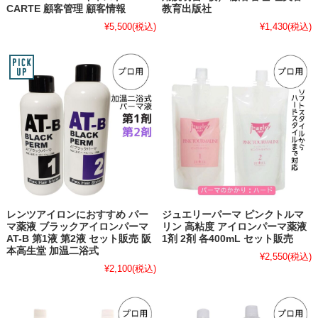
CARTE 顧客管理 顧客情報
教育出版社
¥5,500
(税込)
¥1,430
(税込)
レンツアイロンにおすすめ パー
ジュエリーパーマ ピンクトルマ
マ薬液 ブラックアイロンパーマ
リン 高粘度 アイロンパーマ薬液
AT-B 第1液 第2液 セット販売 阪
1剤 2剤 各400mL セット販売
本高生堂 加温二浴式
¥2,550
(税込)
¥2,100
(税込)