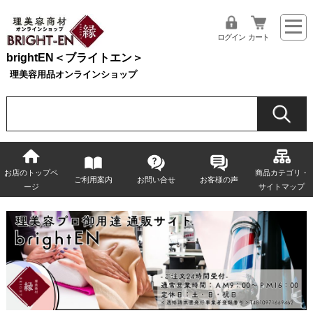
ログイン
カート
brightEN＜ブライトエン＞
理美容用品オンラインショップ
お店のトップペ
商品カテゴリ・
ご利用案内
お問い合せ
お客様の声
ージ
サイトマップ