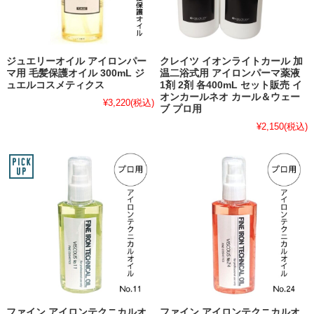
ジュエリーオイル アイロンパー
クレイツ イオンライトカール 加
マ用 毛髪保護オイル 300mL ジ
温二浴式用 アイロンパーマ薬液
ュエルコスメティクス
1剤 2剤 各400mL セット販売 イ
オンカールネオ カール＆ウェー
¥3,220
(税込)
ブ プロ用
¥2,150
(税込)
ファイン アイロンテクニカルオ
ファイン アイロンテクニカルオ