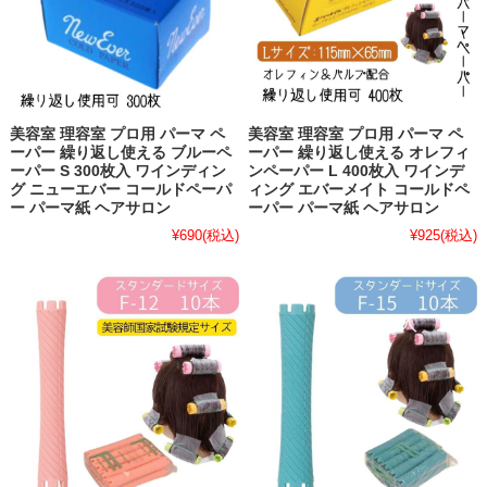
美容室 理容室 プロ用 パーマ ペ
美容室 理容室 プロ用 パーマ ペ
ーパー 繰り返し使える ブルーペ
ーパー 繰り返し使える オレフィ
ーパー S 300枚入 ワインディン
ンペーパー L 400枚入 ワインデ
グ ニューエバー コールドペーパ
ィング エバーメイト コールドペ
ー パーマ紙 ヘアサロン
ーパー パーマ紙 ヘアサロン
¥690
(税込)
¥925
(税込)