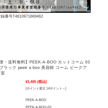
4810971669462
・送料無料】PEEK-A-BOO カットコーム 03
ラック peek a boo 美容師 コーム ピークア
容室
¥1,405
(税込)
[ポイント還元 14ポイント～]
PEEK-A-BOO
PEEK-A-BOO-03