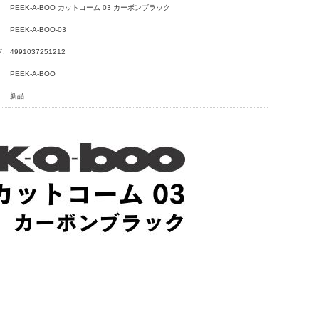
PEEK-A-BOO カットコーム 03 カーボンブラック
PEEK-A-BOO-03
:
4991037251212
PEEK-A-BOO
新品