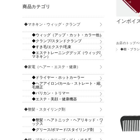
商品カテゴリ
インボイス
◆マネキン・ウィッグ・クランプ
◆ウィッグ（アップ・カット・カラー他）
◆クランプ/スタンドクランプ
お店のトップペ
◆すき毛/エクステ/毛束
◆櫛・ブラシ
◆エステトレーニンググッズ（ウィッグ/
マネキン）
◆家電（ヘアー・エステ・健康）
◆ドライヤー・ホットカーラー
◆ヘアアイロン/カール・ストレート・縮
毛矯正
◆バリカン・トリマー
◆エステ・美顔・健康機器
◆整髪・スタイリング剤
◆整髪・ヘアトニック・ヘアリキッド・ワ
ックス
◆グリース/ポマード/スタイリング剤