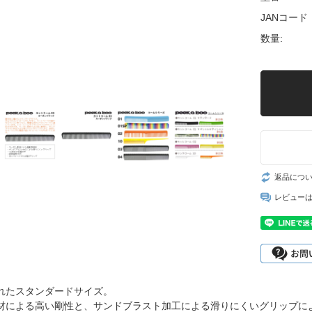
JANコード
数量:
返品につ
レビュー
れたスタンダードサイズ。
材による高い剛性と、サンドブラスト加工による滑りにくいグリップに