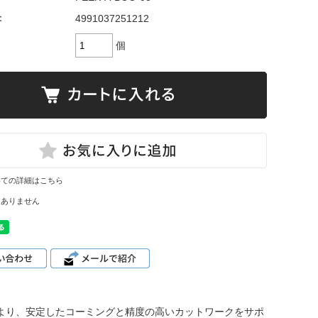
：
4991037251212
個
いての詳細はこちら
はありません
より、安定したコーミングと精度の高いカットワークをサポ