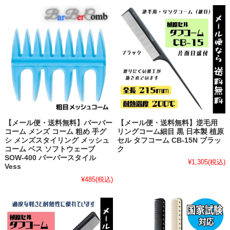
【メール便・送料無料】バーバー
【メール便・送料無料】逆毛用
コーム メンズ コーム 粗め 手グ
リングコーム細目 黒 日本製 植原
シ メンズスタイリング メッシュ
セル タフコーム CB-15N ブラッ
コーム ベス ソフトウェーブ
ク
SOW-400 バーバースタイル
¥1,305
(税込)
Vess
¥485
(税込)