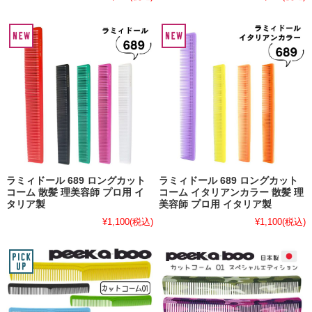
ラミィドール 689 ロングカット
ラミィドール 689 ロングカット
コーム 散髪 理美容師 プロ用 イ
コーム イタリアンカラー 散髪 理
タリア製
美容師 プロ用 イタリア製
¥1,100
(税込)
¥1,100
(税込)