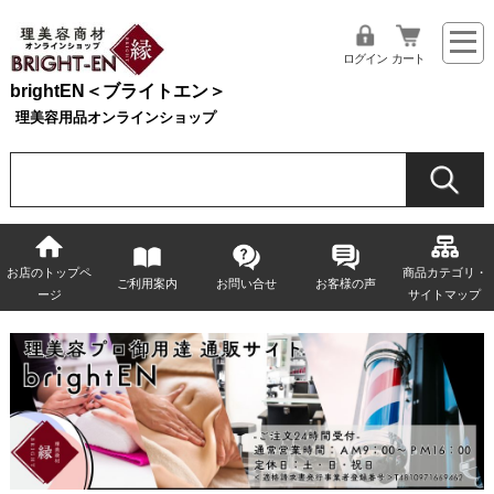
ログイン
カート
brightEN＜ブライトエン＞
理美容用品オンラインショップ
お店のトップペ
商品カテゴリ・
ご利用案内
お問い合せ
お客様の声
ージ
サイトマップ