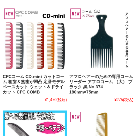
CPCコーム CD-mini カットコー
アフロヘアーのための専用コーム
ム 粗歯＆蜜歯が凹凸 定番モデル
リーダー アフロコーム （大） ブ
ベースカット ウェット＆ドライ
ラック 黒 No.374
カット CPC COMB
180mm×75mm
¥1,470
(税込)
¥275
(税込)