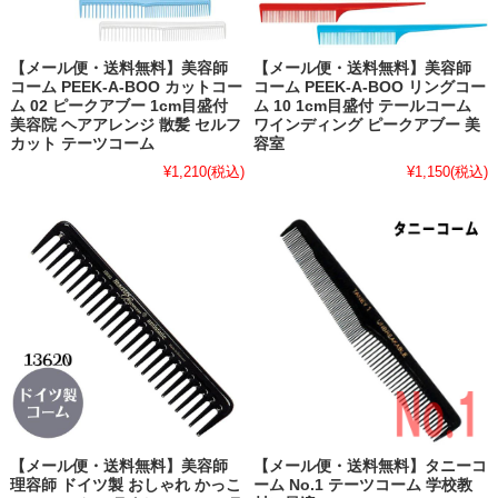
【メール便・送料無料】美容師
【メール便・送料無料】美容師
コーム PEEK-A-BOO カットコー
コーム PEEK-A-BOO リングコー
ム 02 ピークアブー 1cm目盛付
ム 10 1cm目盛付 テールコーム
美容院 ヘアアレンジ 散髪 セルフ
ワインディング ピークアブー 美
カット テーツコーム
容室
¥1,210
(税込)
¥1,150
(税込)
【メール便・送料無料】美容師
【メール便・送料無料】タニーコ
理容師 ドイツ製 おしゃれ かっこ
ーム No.1 テーツコーム 学校教