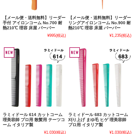
【メール便・送料無料】リーダー
【メール便・送料無料】リーダー
手付 アイロンコーム No.700 耐
リングアイロンコーム No.900 耐
熱210℃ 理容 床屋 バーバー
熱210℃ 理容 床屋 バーバー
¥995
(税込)
¥1,235
(税込)
ラミィドール 614 カットコーム
ラミィドール 683 カットコーム
理美容師 プロ用 散髪用 テーツコ
刈り上げ まゆ毛 ヒゲ 理美容師
ーム イタリア製
プロ用 イタリア製
¥1,030
(税込)
¥1,030
(税込)