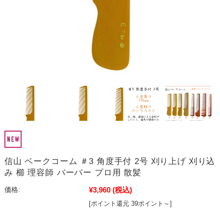
信山 ベークコーム ＃3 角度手付 2号 刈り上げ 刈り込
み 櫛 理容師 バーバー プロ用 散髪
¥3,960
(税込)
価格:
[ポイント還元 39ポイント～]