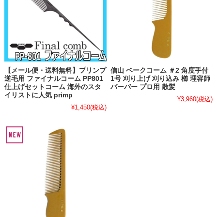
【メール便・送料無料】プリンプ
信山 ベークコーム ＃2 角度手付
逆毛用 ファイナルコーム PP801
1号 刈り上げ 刈り込み 櫛 理容師
仕上げセットコーム 海外のスタ
バーバー プロ用 散髪
イリストに人気 primp
¥3,960
(税込)
¥1,450
(税込)