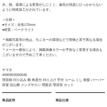
水、熱、薬液による変形がしにくく、歯先が頭皮にひっかからない
ように特殊加工がされています。
＜仕様＞
●サイズ：全長170mm
●材質：ベークライト
＊掲載写真等の色は、モニターの環境などで実物と若干異なる場合
がございます。
＊メーカー都合により、掲載画像カラーが予告なく変更する場合も
ございますので予めご了承ください。
ヤマタ
4990903000046
理容師 刈り込み 櫛 角度付 刈り上げ 手付 コーム くし 散髪 バーバー
床屋 信山櫛 メンズサロン 理髪店 理容室 カット
商品説明
商品仕様