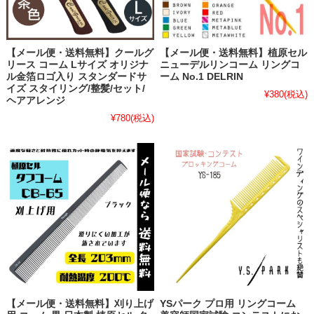
【メール便・送料無料】クールグ
【メール便・送料無料】植原セル
リース コーム Lサイズ オリジナ
ニューデルリンコーム リングコ
ル金箔ロゴ入り スタンダードサ
ーム No.1 DELRIN
イズ スタイリング/整髪/セット/
¥380
(税込)
ヘアアレンジ
¥780
(税込)
【メール便・送料無料】刈り上げ
YSパーク プロ用 リングコーム