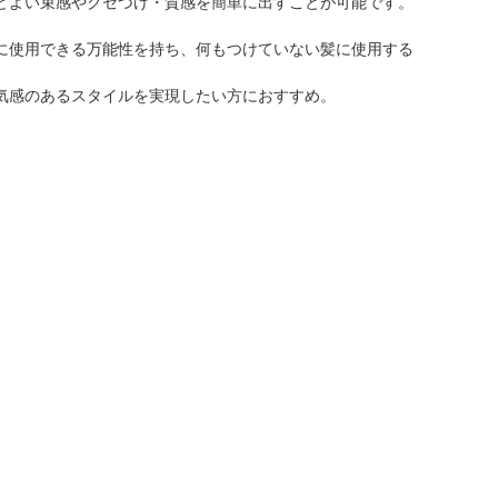
どよい束感やクセづけ・質感を簡単に出すことが可能です。
に使用できる万能性を持ち、何もつけていない髪に使用する
気感のあるスタイルを実現したい方におすすめ。