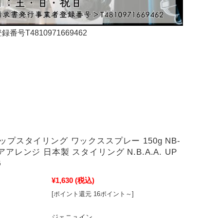
4810971669462
アップスタイリング ワックススプレー 150g NB-
ヘアアレンジ 日本製 スタイリング N.B.A.A. UP
G
¥1,630
(税込)
[ポイント還元 16ポイント～]
ジェニュイン