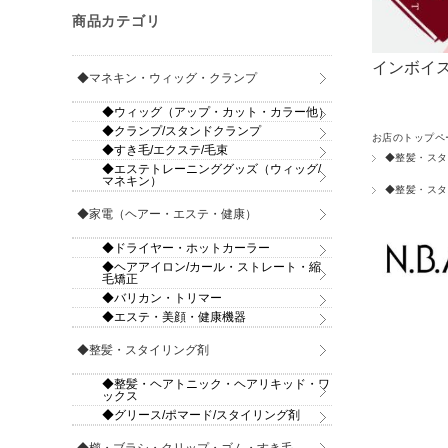
商品カテゴリ
インボイス
◆マネキン・ウィッグ・クランプ
◆ウィッグ（アップ・カット・カラー他）
◆クランプ/スタンドクランプ
お店のトップペ
◆すき毛/エクステ/毛束
◆整髪・スタ
◆エステトレーニンググッズ（ウィッグ/
マネキン）
◆整髪・スタ
◆家電（ヘアー・エステ・健康）
◆ドライヤー・ホットカーラー
◆ヘアアイロン/カール・ストレート・縮
毛矯正
◆バリカン・トリマー
◆エステ・美顔・健康機器
◆整髪・スタイリング剤
◆整髪・ヘアトニック・ヘアリキッド・ワ
ックス
◆グリース/ポマード/スタイリング剤