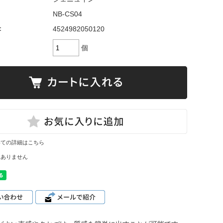
NB-CS04
：
4524982050120
個
いての詳細はこちら
はありません