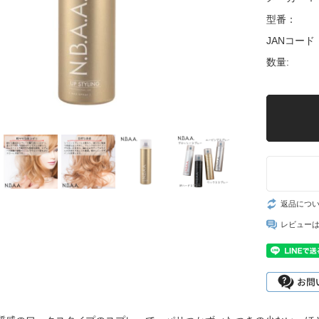
型番：
JANコード
数量:
返品につ
レビュー