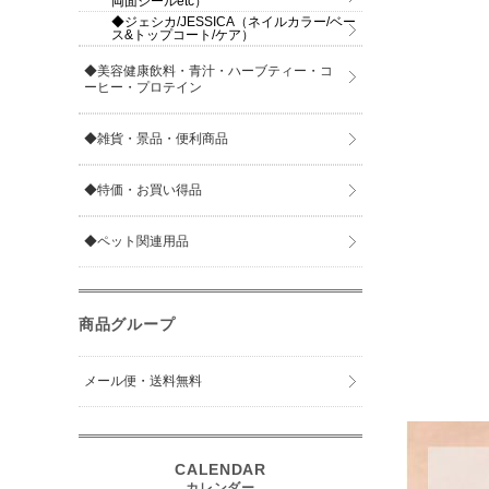
両面シールetc）
◆ジェシカ/JESSICA（ネイルカラー/ベー
ス&トップコート/ケア）
◆美容健康飲料・青汁・ハーブティー・コ
ーヒー・プロテイン
◆雑貨・景品・便利商品
◆特価・お買い得品
◆ペット関連用品
商品グループ
メール便・送料無料