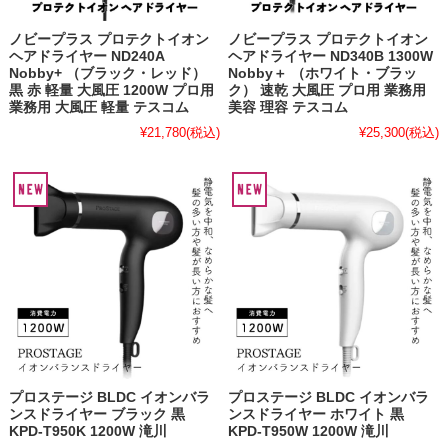
ノビープラス プロテクトイオン
ノビープラス プロテクトイオン
ヘアドライヤー ND240A
ヘアドライヤー ND340B 1300W
Nobby+ （ブラック・レッド）
Nobby＋ （ホワイト・ブラッ
黒 赤 軽量 大風圧 1200W プロ用
ク） 速乾 大風圧 プロ用 業務用
業務用 大風圧 軽量 テスコム
美容 理容 テスコム
¥21,780
(税込)
¥25,300
(税込)
プロステージ BLDC イオンバラ
プロステージ BLDC イオンバラ
ンスドライヤー ブラック 黒
ンスドライヤー ホワイト 黒
KPD-T950K 1200W 滝川
KPD-T950W 1200W 滝川