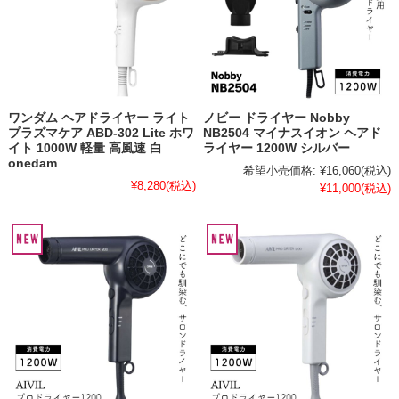
ワンダム ヘアドライヤー ライト
ノビー ドライヤー Nobby
プラズマケア ABD-302 Lite ホワ
NB2504 マイナスイオン ヘアド
イト 1000W 軽量 高風速 白
ライヤー 1200W シルバー
onedam
希望小売価格:
¥16,060
(税込)
¥8,280
(税込)
¥11,000
(税込)