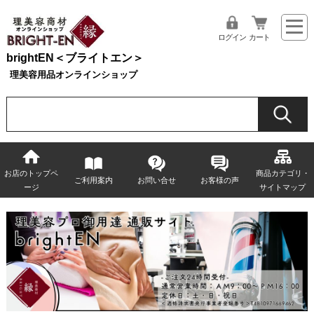
ログイン
カート
brightEN＜ブライトエン＞
理美容用品オンラインショップ
お店のトップペ
商品カテゴリ・
ご利用案内
お問い合せ
お客様の声
ージ
サイトマップ