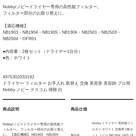
Nobby/ノビードライヤー専用の高性能フィルター。
フィルター部分のお取り替えに。
【適応機種】
NB1903・NB1904・NB1905・NB1906・NB2501・NB2503・
NB2504・OFR01
●内容量：2枚セット（ドライヤー1台分）
●色：ホワイト
4975302033192
ドライヤー フィルター お手入れ 取替え 交換 美容室 美容師 プロ用
Nobby ノビー テスコム 掃除 白
商品説明
商品仕様
Nobby ドライヤー 高性能フィ
Nobby/ノビードライヤー専用の高性能フ
ィルター。 フィルター部分のお取り替え
ルター ホワイト 交換用 2枚セ
に。 【適応機種】 NB1903・NB1904・
製品名:
ット ノビー NB1904 1905 19