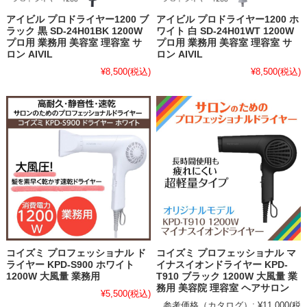
アイビル プロドライヤー1200 ブ
アイビル プロドライヤー1200 ホ
ラック 黒 SD-24H01BK 1200W
ワイト 白 SD-24H01WT 1200W
プロ用 業務用 美容室 理容室 サ
プロ用 業務用 美容室 理容室 サ
ロン AIVIL
ロン AIVIL
¥8,500
(税込)
¥8,500
(税込)
コイズミ プロフェッショナル ド
コイズミ プロフェッショナル マ
ライヤー KPD-S900 ホワイト
イナスイオンドライヤー KPD-
1200W 大風量 業務用
T910 ブラック 1200W 大風量 業
務用 美容院 理容室 ヘアサロン
¥5,500
(税込)
参考価格（カタログ）:
¥11,000
(税