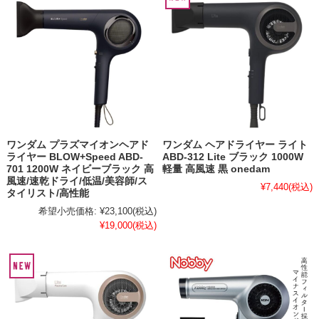
ワンダム プラズマイオンヘアド
ワンダム ヘアドライヤー ライト
ライヤー BLOW+Speed ABD-
ABD-312 Lite ブラック 1000W
701 1200W ネイビーブラック 高
軽量 高風速 黒 onedam
風速/速乾ドライ/低温/美容師/ス
¥7,440
(税込)
タイリスト/高性能
希望小売価格:
¥23,100
(税込)
¥19,000
(税込)