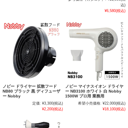
込)
¥6,580
(税込)
ノビー ドライヤー 拡散フード
ノビー マイナスイオン ドライヤ
NB80 ブラック 黒 ディフューザ
ー NB3100 ホワイト 白 Nobby
ー Nobby
1500W プロ用 業務用
定価:
¥3,300
(税込)
希望小売価格:
¥22,000
(税込)
¥2,200
(税込)
¥18,100
(税込)