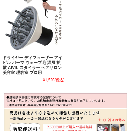
ドライヤー ディフューザー アイ
ビル パーマ ウェーブ毛 温風 拡
散 AIVIL スタイラー ヘアサロン
美容室 理容室 プロ用
¥1,520
(税込)