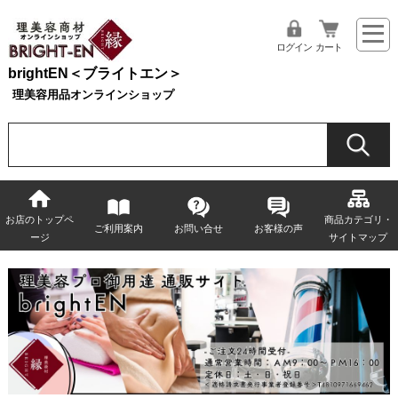
ログイン
カート
brightEN＜ブライトエン＞
理美容用品オンラインショップ
お店のトップペ
商品カテゴリ・
ご利用案内
お問い合せ
お客様の声
ージ
サイトマップ